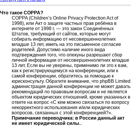
Что такое COPPA?
COPPA (Children’s Online Privacy Protection Act of
1998), или Акт о защите частных прав ребёнка в
интернете от 1998 г. — это закон Соединённых
Штатов, требующий от сайтов, которые могут
собирать информацию от несовершеннолетних
младше 13 лет, иметь на это письменное согласие
родителей. Допустимо наличие иного вида
подтверждения того, что опекуны разрешают сбор
личной информации от несовершеннолетних младше
13 лет. Если вы не уверены, применимо ли это к вам,
как к регистрирующемуся на конференции, или к
самой конференции, обратитесь за помощью к
юрисконсульту. Обратите внимание, что phpBB Limited
администрация данной конференции не может давать
рекомендаций по правовым вопросам и не является
объектом юридических отношений, кроме указанных в
ответе на вопрос «С кем можно связаться по вопросу
некорректного использования и/или юридических
вопросов, связанных с этой конференцией?».
Примечание переводчика: в России данный акт
не имеет юридической силы.
.