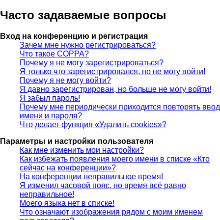
Часто задаваемые вопросы
Вход на конференцию и регистрация
Зачем мне нужно регистрироваться?
Что такое COPPA?
Почему я не могу зарегистрироваться?
Я только что зарегистрировался, но не могу войти!
Почему я не могу войти?
Я давно зарегистрирован, но больше не могу войти!
Я забыл пароль!
Почему мне периодически приходится повторять ввод
имени и пароля?
Что делает функция «Удалить cookies»?
Параметры и настройки пользователя
Как мне изменить мои настройки?
Как избежать появления моего имени в списке «Кто
сейчас на конференции»?
На конференции неправильное время!
Я изменил часовой пояс, но время всё равно
неправильное!
Моего языка нет в списке!
Что означают изображения рядом с моим именем