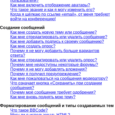
пользователя?
Как мне включить отображение аватары?
Что такое звание и как я могу изменить его?
Когда я щёлкаю по ссылке «email», от меня требуют
войти на конференцию!
Создание сообщений
Как мне создать новую тему или сообщение?
Как мне отредактировать или удалить сообщение?
Как мне добавить подпись к своему сообщению?
Как мне создать опрос?
Почему я не могу добавить больше вариантов
ответа?
Как мне отредактировать или удалить опрос?
Почему мне недоступны некоторые форумы?
Почему я не могу добавлять вложения?
Почему я получил предупреждение?
Как мне пожаловаться на сообщения модератору?
Что означает кнопка «Сохранить» при создании
сообщения?
Почему моё сообщение требует одобрения?
Как мне вновь поднять мою тему?
Форматирование сообщений и типы создаваемых тем
Что такое BBCode?
Могу ли я использовать HTML?