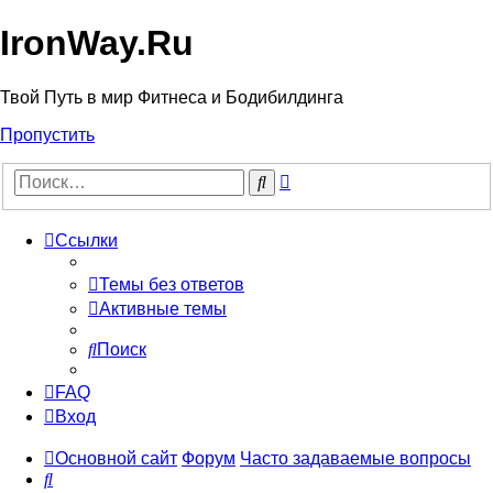
IronWay.Ru
Твой Путь в мир Фитнеса и Бодибилдинга
Пропустить
Расширенный
Поиск
поиск
Ссылки
Темы без ответов
Активные темы
Поиск
FAQ
Вход
Основной сайт
Форум
Часто задаваемые вопросы
Поиск