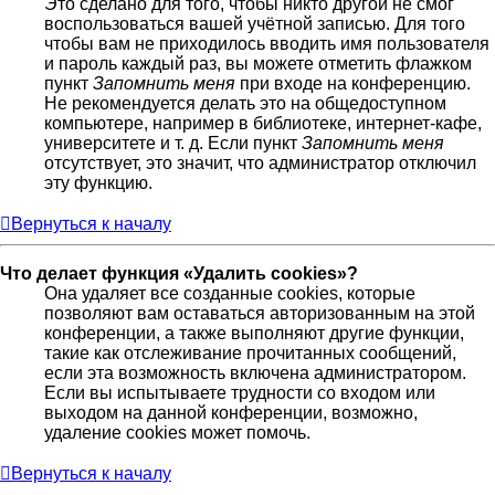
Это сделано для того, чтобы никто другой не смог
воспользоваться вашей учётной записью. Для того
чтобы вам не приходилось вводить имя пользователя
и пароль каждый раз, вы можете отметить флажком
пункт
Запомнить меня
при входе на конференцию.
Не рекомендуется делать это на общедоступном
компьютере, например в библиотеке, интернет-кафе,
университете и т. д. Если пункт
Запомнить меня
отсутствует, это значит, что администратор отключил
эту функцию.
Вернуться к началу
Что делает функция «Удалить cookies»?
Она удаляет все созданные cookies, которые
позволяют вам оставаться авторизованным на этой
конференции, а также выполняют другие функции,
такие как отслеживание прочитанных сообщений,
если эта возможность включена администратором.
Если вы испытываете трудности со входом или
выходом на данной конференции, возможно,
удаление cookies может помочь.
Вернуться к началу