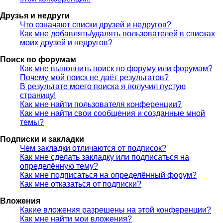
Друзья и недруги
Что означают списки друзей и недругов?
Как мне добавлять/удалять пользователей в списках
моих друзей и недругов?
Поиск по форумам
Как мне выполнить поиск по форуму или форумам?
Почему мой поиск не даёт результатов?
В результате моего поиска я получил пустую
страницу!
Как мне найти пользователя конференции?
Как мне найти свои сообщения и созданные мной
темы?
Подписки и закладки
Чем закладки отличаются от подписок?
Как мне сделать закладку или подписаться на
определённую тему?
Как мне подписаться на определённый форум?
Как мне отказаться от подписки?
Вложения
Какие вложения разрешены на этой конференции?
Как мне найти мои вложения?