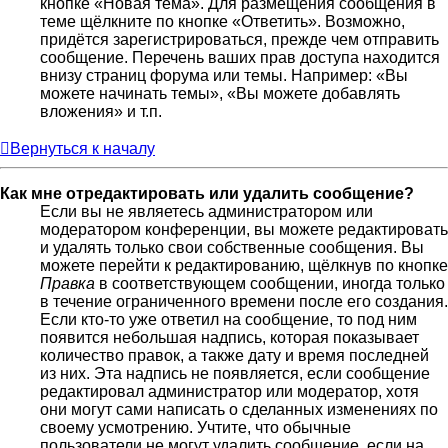
кнопке «Новая тема». Для размещения сообщения в
теме щёлкните по кнопке «Ответить». Возможно,
придётся зарегистрироваться, прежде чем отправить
сообщение. Перечень ваших прав доступа находится
внизу страниц форума или темы. Например: «Вы
можете начинать темы», «Вы можете добавлять
вложения» и т.п.
Вернуться к началу
Как мне отредактировать или удалить сообщение?
Если вы не являетесь администратором или
модератором конференции, вы можете редактировать
и удалять только свои собственные сообщения. Вы
можете перейти к редактированию, щёлкнув по кнопке
Правка
в соответствующем сообщении, иногда только
в течение ограниченного времени после его создания.
Если кто-то уже ответил на сообщение, то под ним
появится небольшая надпись, которая показывает
количество правок, а также дату и время последней
из них. Эта надпись не появляется, если сообщение
редактировал администратор или модератор, хотя
они могут сами написать о сделанных изменениях по
своему усмотрению. Учтите, что обычные
пользователи не могут удалить сообщение, если на