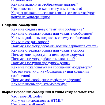
пользователя?
Как мне включить отображение аватары?
Что такое звание и как я могу изменить его?
Когда я щёлкаю по ссылке «email», от меня требуют
войти на конференцию!
Создание сообщений
Как мне создать новую тему или сообщение?
Как мне отредактировать или удалить сообщение?
Как мне добавить подпись к своему сообщению?
Как мне создать опрос?
Почему я не могу добавить больше вариантов ответа?
Как мне отредактировать или удалить опрос?
Почему мне недоступны некоторые форумы?
Почему я не могу добавлять вложения?
Почему я получил предупреждение?
Как мне пожаловаться на сообщения модератору?
Что означает кнопка «Сохранить» при создании
сообщения?
Почему моё сообщение требует одобрения?
Как мне вновь поднять мою тему?
Форматирование сообщений и типы создаваемых тем
Что такое BBCode?
Могу ли я использовать HTML?
Что такое смайлики?