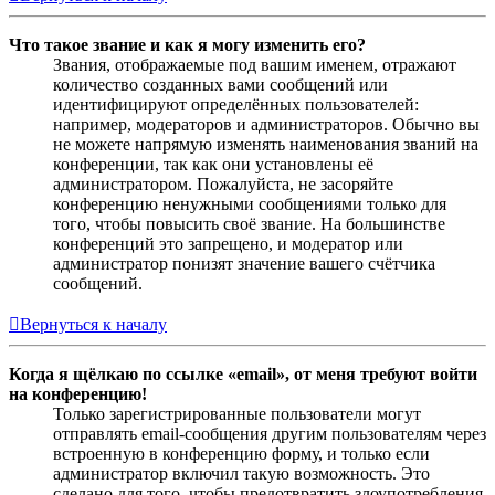
Что такое звание и как я могу изменить его?
Звания, отображаемые под вашим именем, отражают
количество созданных вами сообщений или
идентифицируют определённых пользователей:
например, модераторов и администраторов. Обычно вы
не можете напрямую изменять наименования званий на
конференции, так как они установлены её
администратором. Пожалуйста, не засоряйте
конференцию ненужными сообщениями только для
того, чтобы повысить своё звание. На большинстве
конференций это запрещено, и модератор или
администратор понизят значение вашего счётчика
сообщений.
Вернуться к началу
Когда я щёлкаю по ссылке «email», от меня требуют войти
на конференцию!
Только зарегистрированные пользователи могут
отправлять email-сообщения другим пользователям через
встроенную в конференцию форму, и только если
администратор включил такую возможность. Это
сделано для того, чтобы предотвратить злоупотребления