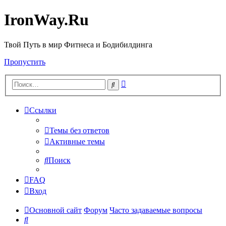
IronWay.Ru
Твой Путь в мир Фитнеса и Бодибилдинга
Пропустить
Расширенный
Поиск
поиск
Ссылки
Темы без ответов
Активные темы
Поиск
FAQ
Вход
Основной сайт
Форум
Часто задаваемые вопросы
Поиск