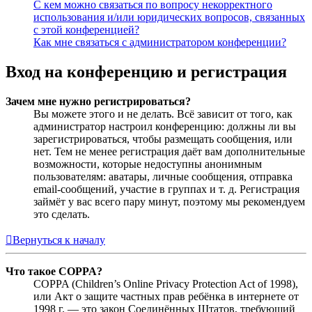
С кем можно связаться по вопросу некорректного
использования и/или юридических вопросов, связанных
с этой конференцией?
Как мне связаться с администратором конференции?
Вход на конференцию и регистрация
Зачем мне нужно регистрироваться?
Вы можете этого и не делать. Всё зависит от того, как
администратор настроил конференцию: должны ли вы
зарегистрироваться, чтобы размещать сообщения, или
нет. Тем не менее регистрация даёт вам дополнительные
возможности, которые недоступны анонимным
пользователям: аватары, личные сообщения, отправка
email-сообщений, участие в группах и т. д. Регистрация
займёт у вас всего пару минут, поэтому мы рекомендуем
это сделать.
Вернуться к началу
Что такое COPPA?
COPPA (Children’s Online Privacy Protection Act of 1998),
или Акт о защите частных прав ребёнка в интернете от
1998 г. — это закон Соединённых Штатов, требующий