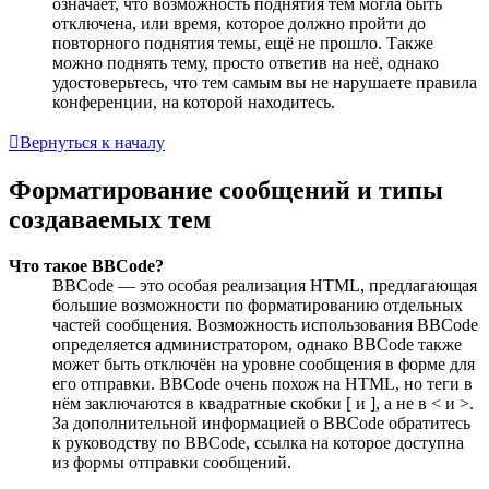
означает, что возможность поднятия тем могла быть
отключена, или время, которое должно пройти до
повторного поднятия темы, ещё не прошло. Также
можно поднять тему, просто ответив на неё, однако
удостоверьтесь, что тем самым вы не нарушаете правила
конференции, на которой находитесь.
Вернуться к началу
Форматирование сообщений и типы
создаваемых тем
Что такое BBCode?
BBCode — это особая реализация HTML, предлагающая
большие возможности по форматированию отдельных
частей сообщения. Возможность использования BBCode
определяется администратором, однако BBCode также
может быть отключён на уровне сообщения в форме для
его отправки. BBCode очень похож на HTML, но теги в
нём заключаются в квадратные скобки [ и ], а не в < и >.
За дополнительной информацией о BBCode обратитесь
к руководству по BBCode, ссылка на которое доступна
из формы отправки сообщений.