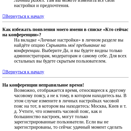
Личный раздел
. Там вы можете изменить все свои
настройки и предпочтения.
Вернуться к началу
Как избежать появления моего имени в списке «Кто сейчас
на конференции»?
На вкладке «Личные настройки» в личном разделе вы
найдёте опцию
Скрывать моё пребывание на
конференции
. Выберите
Да
, и вы будете видны только
администраторам, модераторам и самому себе. Для всех
остальных вы будете скрытым пользователем.
Вернуться к началу
На конференции неправильное время!
Возможно, отображается время, относящееся к другому
часовому поясу, а не к тому, в котором находитесь вы. В
этом случае измените в личных настройках часовой
пояс на тот, в котором вы находитесь: Москва, Киев и т.
д. Учтите, что изменять часовой пояс, как и
большинство настроек, могут только
зарегистрированные пользователи. Если вы не
зарегистрированы, то сейчас удачный момент сделать