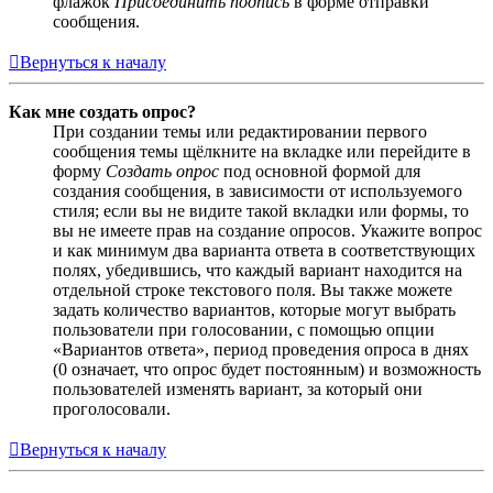
флажок
Присоединить подпись
в форме отправки
сообщения.
Вернуться к началу
Как мне создать опрос?
При создании темы или редактировании первого
сообщения темы щёлкните на вкладке или перейдите в
форму
Создать опрос
под основной формой для
создания сообщения, в зависимости от используемого
стиля; если вы не видите такой вкладки или формы, то
вы не имеете прав на создание опросов. Укажите вопрос
и как минимум два варианта ответа в соответствующих
полях, убедившись, что каждый вариант находится на
отдельной строке текстового поля. Вы также можете
задать количество вариантов, которые могут выбрать
пользователи при голосовании, с помощью опции
«Вариантов ответа», период проведения опроса в днях
(0 означает, что опрос будет постоянным) и возможность
пользователей изменять вариант, за который они
проголосовали.
Вернуться к началу