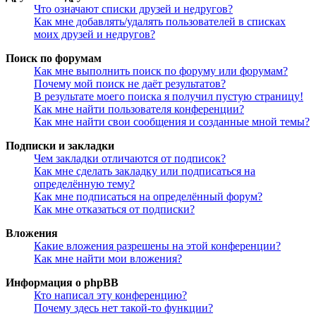
Что означают списки друзей и недругов?
Как мне добавлять/удалять пользователей в списках
моих друзей и недругов?
Поиск по форумам
Как мне выполнить поиск по форуму или форумам?
Почему мой поиск не даёт результатов?
В результате моего поиска я получил пустую страницу!
Как мне найти пользователя конференции?
Как мне найти свои сообщения и созданные мной темы?
Подписки и закладки
Чем закладки отличаются от подписок?
Как мне сделать закладку или подписаться на
определённую тему?
Как мне подписаться на определённый форум?
Как мне отказаться от подписки?
Вложения
Какие вложения разрешены на этой конференции?
Как мне найти мои вложения?
Информация о phpBB
Кто написал эту конференцию?
Почему здесь нет такой-то функции?