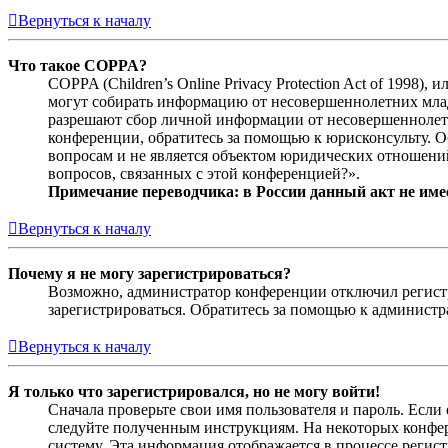
Вернуться к началу
Что такое COPPA?
COPPA (Children’s Online Privacy Protection Act of 1998)
могут собирать информацию от несовершеннолетних младш
разрешают сбор личной информации от несовершеннолетни
конференции, обратитесь за помощью к юрисконсульту. 
вопросам и не является объектом юридических отношений
вопросов, связанных с этой конференцией?».
Примечание переводчика: в России данный акт не име
Вернуться к началу
Почему я не могу зарегистрироваться?
Возможно, администратор конференции отключил регистра
зарегистрироваться. Обратитесь за помощью к админист
Вернуться к началу
Я только что зарегистрировался, но не могу войти!
Сначала проверьте свои имя пользователя и пароль. Если
следуйте полученным инструкциям. На некоторых конфер
систему. Эта информация отображается в процессе регис