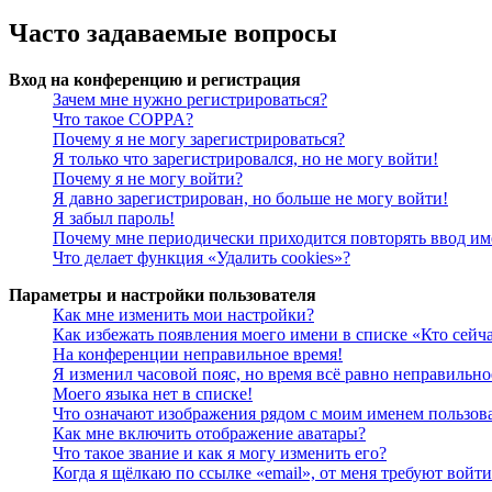
Часто задаваемые вопросы
Вход на конференцию и регистрация
Зачем мне нужно регистрироваться?
Что такое COPPA?
Почему я не могу зарегистрироваться?
Я только что зарегистрировался, но не могу войти!
Почему я не могу войти?
Я давно зарегистрирован, но больше не могу войти!
Я забыл пароль!
Почему мне периодически приходится повторять ввод им
Что делает функция «Удалить cookies»?
Параметры и настройки пользователя
Как мне изменить мои настройки?
Как избежать появления моего имени в списке «Кто сейч
На конференции неправильное время!
Я изменил часовой пояс, но время всё равно неправильно
Моего языка нет в списке!
Что означают изображения рядом с моим именем пользов
Как мне включить отображение аватары?
Что такое звание и как я могу изменить его?
Когда я щёлкаю по ссылке «email», от меня требуют войт