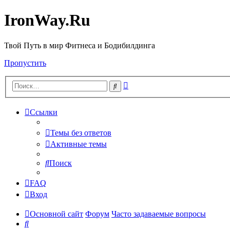
IronWay.Ru
Твой Путь в мир Фитнеса и Бодибилдинга
Пропустить
Расширенный
Поиск
поиск
Ссылки
Темы без ответов
Активные темы
Поиск
FAQ
Вход
Основной сайт
Форум
Часто задаваемые вопросы
Поиск