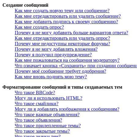
Создание сообщений
Как мне создать новую тему или сообщение?
Как мне отредактировать или удалить сообщение?
Как мне добавить подпись к своему сообщению?
Как мне создать опрос?
Почему я не могу добавить больше вариантов ответа?
Как мне отредактировать или удалить опрос?
Почему мне недоступны некоторые форумы?
Почему я не могу добавлять вложения?
Почему я получил предупреждение?
Как мне пожаловаться на сообщения модератору?
Что означает кнопка «Сохранить» при создании сообщен
Почему моё сообщение требует одобрения?
Как мне вновь поднять мою тему?
Форматирование сообщений и типы создаваемых тем
Что такое BBCode?
Могу ли я использовать HTML?
Что такое смайлики?
Могу ли я добавлять изображения к сообщениям?
Что такое важные объявления?
Что такое объявления?
Что такое прилепленные темы?
Что такое закрытые темы?
Что такое значки тем?