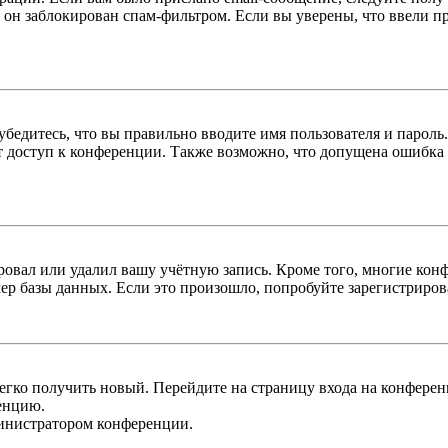
 он заблокирован спам-фильтром. Если вы уверены, что ввели пр
бедитесь, что вы правильно вводите имя пользователя и пароль
ыт доступ к конференции. Также возможно, что допущена ошибка
овал или удалил вашу учётную запись. Кроме того, многие кон
р базы данных. Если это произошло, попробуйте зарегистрироват
легко получить новый. Перейдите на страницу входа на конфер
енцию.
министратором конференции.