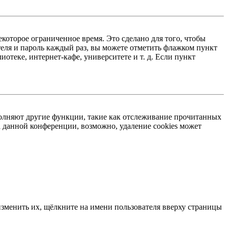
екоторое ограниченное время. Это сделано для того, чтобы
теля и пароль каждый раз, вы можете отметить флажком пункт
отеке, интернет-кафе, университете и т. д. Если пункт
ыполняют другие функции, такие как отслеживание прочитанных
 данной конференции, возможно, удаление cookies может
изменить их, щёлкните на имени пользователя вверху страницы