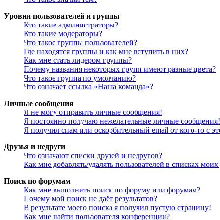
Уровни пользователей и группы
Кто такие администраторы?
Кто такие модераторы?
Что такое группы пользователей?
Где находятся группы и как мне вступить в них?
Как мне стать лидером группы?
Почему названия некоторых групп имеют разные цвета?
Что такое группа по умолчанию?
Что означает ссылка «Наша команда»?
Личные сообщения
Я не могу отправить личные сообщения!
Я постоянно получаю нежелательные личные сообщения!
Я получил спам или оскорбительный email от кого-то с э
Друзья и недруги
Что означают списки друзей и недругов?
Как мне добавлять/удалять пользователей в списках моих
Поиск по форумам
Как мне выполнить поиск по форуму или форумам?
Почему мой поиск не даёт результатов?
В результате моего поиска я получил пустую страницу!
Как мне найти пользователя конференции?