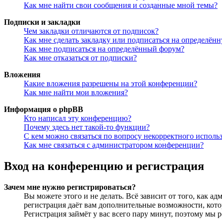
Как мне найти свои сообщения и созданные мной темы?
Подписки и закладки
Чем закладки отличаются от подписок?
Как мне сделать закладку или подписаться на определён
Как мне подписаться на определённый форум?
Как мне отказаться от подписки?
Вложения
Какие вложения разрешены на этой конференции?
Как мне найти мои вложения?
Информация о phpBB
Кто написал эту конференцию?
Почему здесь нет такой-то функции?
С кем можно связаться по вопросу некорректного исполь
Как мне связаться с администратором конференции?
Вход на конференцию и регистрация
Зачем мне нужно регистрироваться?
Вы можете этого и не делать. Всё зависит от того, как 
регистрация даёт вам дополнительные возможности, кото
Регистрация займёт у вас всего пару минут, поэтому мы р