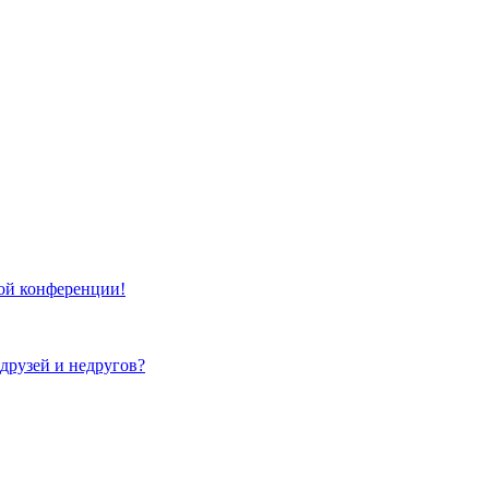
той конференции!
 друзей и недругов?