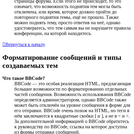
страницы форума. Если этого не происходит, то это
означает, что возможность поднятия тем могла быть
отключена, или время, которое должно пройти до
повторного поднятия темы, ещё не прошло. Также
можно поднять тему, просто ответив на неё, однако
удостоверьтесь, что тем самым вы не нарушаете правила
конференции, на которой находитесь.
Вернуться к началу
Форматирование сообщений и типы
создаваемых тем
Что такое BBCode?
BBCode — это особая реализация HTML, предлагающая
большие возможности по форматированию отдельных
частей сообщения. Возможность использования BBCode
определяется администратором, однако BBCode также
может быть отключён на уровне сообщения в форме для
его отправки. BBCode очень похож на HTML, но теги в
нём заключаются в квадратные скобки [ и ], а не в < и >.
За дополнительной информацией о BBCode обратитесь
к руководству по BBCode, ссылка на которое доступна
из формы отправки сообщений.