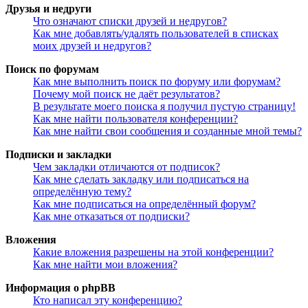
Друзья и недруги
Что означают списки друзей и недругов?
Как мне добавлять/удалять пользователей в списках
моих друзей и недругов?
Поиск по форумам
Как мне выполнить поиск по форуму или форумам?
Почему мой поиск не даёт результатов?
В результате моего поиска я получил пустую страницу!
Как мне найти пользователя конференции?
Как мне найти свои сообщения и созданные мной темы?
Подписки и закладки
Чем закладки отличаются от подписок?
Как мне сделать закладку или подписаться на
определённую тему?
Как мне подписаться на определённый форум?
Как мне отказаться от подписки?
Вложения
Какие вложения разрешены на этой конференции?
Как мне найти мои вложения?
Информация о phpBB
Кто написал эту конференцию?