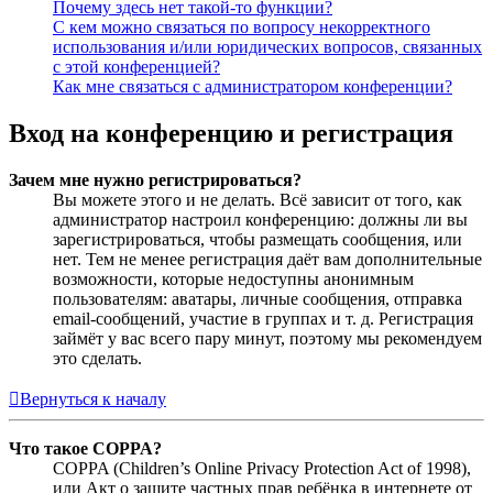
Почему здесь нет такой-то функции?
С кем можно связаться по вопросу некорректного
использования и/или юридических вопросов, связанных
с этой конференцией?
Как мне связаться с администратором конференции?
Вход на конференцию и регистрация
Зачем мне нужно регистрироваться?
Вы можете этого и не делать. Всё зависит от того, как
администратор настроил конференцию: должны ли вы
зарегистрироваться, чтобы размещать сообщения, или
нет. Тем не менее регистрация даёт вам дополнительные
возможности, которые недоступны анонимным
пользователям: аватары, личные сообщения, отправка
email-сообщений, участие в группах и т. д. Регистрация
займёт у вас всего пару минут, поэтому мы рекомендуем
это сделать.
Вернуться к началу
Что такое COPPA?
COPPA (Children’s Online Privacy Protection Act of 1998),
или Акт о защите частных прав ребёнка в интернете от