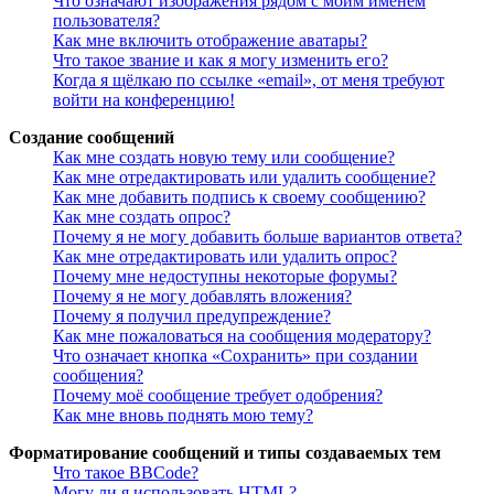
Что означают изображения рядом с моим именем
пользователя?
Как мне включить отображение аватары?
Что такое звание и как я могу изменить его?
Когда я щёлкаю по ссылке «email», от меня требуют
войти на конференцию!
Создание сообщений
Как мне создать новую тему или сообщение?
Как мне отредактировать или удалить сообщение?
Как мне добавить подпись к своему сообщению?
Как мне создать опрос?
Почему я не могу добавить больше вариантов ответа?
Как мне отредактировать или удалить опрос?
Почему мне недоступны некоторые форумы?
Почему я не могу добавлять вложения?
Почему я получил предупреждение?
Как мне пожаловаться на сообщения модератору?
Что означает кнопка «Сохранить» при создании
сообщения?
Почему моё сообщение требует одобрения?
Как мне вновь поднять мою тему?
Форматирование сообщений и типы создаваемых тем
Что такое BBCode?
Могу ли я использовать HTML?