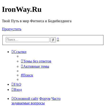
IronWay.Ru
Твой Путь в мир Фитнеса и Бодибилдинга
Пропустить
Расширенный
Поиск
поиск
Ссылки
Темы без ответов
Активные темы
Поиск
FAQ
Вход
Основной сайт
Форум
Часто
задаваемые вопросы