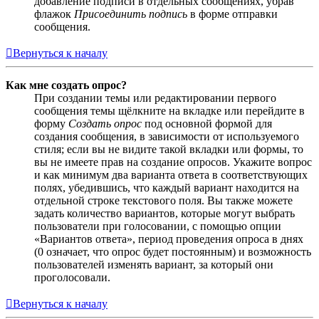
добавление подписи в отдельных сообщениях, убрав
флажок
Присоединить подпись
в форме отправки
сообщения.
Вернуться к началу
Как мне создать опрос?
При создании темы или редактировании первого
сообщения темы щёлкните на вкладке или перейдите в
форму
Создать опрос
под основной формой для
создания сообщения, в зависимости от используемого
стиля; если вы не видите такой вкладки или формы, то
вы не имеете прав на создание опросов. Укажите вопрос
и как минимум два варианта ответа в соответствующих
полях, убедившись, что каждый вариант находится на
отдельной строке текстового поля. Вы также можете
задать количество вариантов, которые могут выбрать
пользователи при голосовании, с помощью опции
«Вариантов ответа», период проведения опроса в днях
(0 означает, что опрос будет постоянным) и возможность
пользователей изменять вариант, за который они
проголосовали.
Вернуться к началу