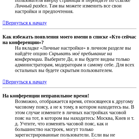
пользователя вверху страницы и перейдите по ссылке
Личный раздел
. Там вы можете изменить все свои
настройки и предпочтения.
Вернуться к началу
Как избежать появления моего имени в списке «Кто сейчас
на конференции»?
На вкладке «Личные настройки» в личном разделе вы
найдёте опцию
Скрывать моё пребывание на
конференции
. Выберите
Да
, и вы будете видны только
администраторам, модераторам и самому себе. Для всех
остальных вы будете скрытым пользователем.
Вернуться к началу
На конференции неправильное время!
Возможно, отображается время, относящееся к другому
часовому поясу, а не к тому, в котором находитесь вы. В
этом случае измените в личных настройках часовой
пояс на тот, в котором вы находитесь: Москва, Киев и т.
д. Учтите, что изменять часовой пояс, как и
большинство настроек, могут только
зарегистрированные пользователи. Если вы не