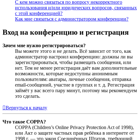
С кем можно связаться по вопросу некорректного
использования и/или юридических вопросов, связанных
с этой конференцией?
Как мне связаться с администратором конференции?
Вход на конференцию и регистрация
Зачем мне нужно регистрироваться?
Вы можете этого и не делать. Всё зависит от того, как
администратор настроил конференцию: должны ли вы
зарегистрироваться, чтобы размещать сообщения, или
нет. Тем не менее регистрация даёт вам дополнительные
возможности, которые недоступны анонимным
пользователям: аватары, личные сообщения, отправка
email-сообщений, участие в группах и т. д. Регистрация
займёт у вас всего пару минут, поэтому мы рекомендуем
это сделать.
Вернуться к началу
Что такое COPPA?
COPPA (Children’s Online Privacy Protection Act of 1998),
или Акт о защите частных прав ребёнка в интернете от
1998 г. — это закон Соединённых Штатов, требующий