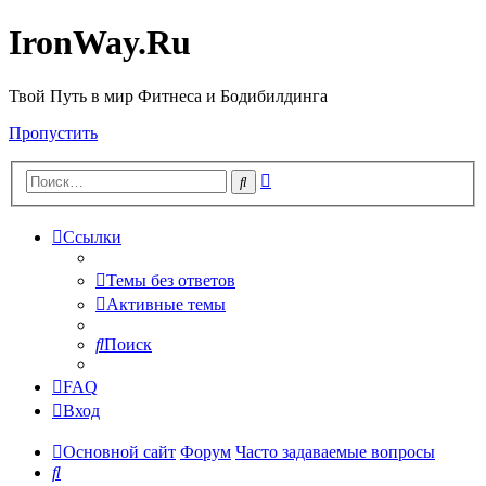
IronWay.Ru
Твой Путь в мир Фитнеса и Бодибилдинга
Пропустить
Расширенный
Поиск
поиск
Ссылки
Темы без ответов
Активные темы
Поиск
FAQ
Вход
Основной сайт
Форум
Часто задаваемые вопросы
Поиск