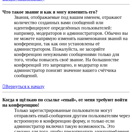
Что такое звание и как я могу изменить его?
Звания, отображаемые под вашим именем, отражают
количество созданных вами сообщений или
идентифицируют определённых пользователей:
например, модераторов и администраторов. Обычно вы
не можете напрямую изменять наименования званий на
конференции, так как они установлены её
администратором. Пожалуйста, не засоряйте
конференцию ненужными сообщениями только для
того, чтобы повысить своё звание. На большинстве
конференций это запрещено, и модератор или
администратор понизят значение вашего счётчика
сообщений.
Вернуться к началу
Когда я щёлкаю по ссылке «email», от меня требуют войти
на конференцию!
Только зарегистрированные пользователи могут
отправлять email-сообщения другим пользователям через
встроенную в конференцию форму, и только если
администратор включил такую возможность. Это
сделано для того, чтобы предотвратить злоупотребления