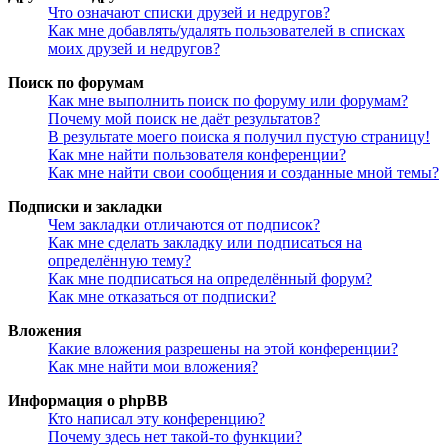
Что означают списки друзей и недругов?
Как мне добавлять/удалять пользователей в списках
моих друзей и недругов?
Поиск по форумам
Как мне выполнить поиск по форуму или форумам?
Почему мой поиск не даёт результатов?
В результате моего поиска я получил пустую страницу!
Как мне найти пользователя конференции?
Как мне найти свои сообщения и созданные мной темы?
Подписки и закладки
Чем закладки отличаются от подписок?
Как мне сделать закладку или подписаться на
определённую тему?
Как мне подписаться на определённый форум?
Как мне отказаться от подписки?
Вложения
Какие вложения разрешены на этой конференции?
Как мне найти мои вложения?
Информация о phpBB
Кто написал эту конференцию?
Почему здесь нет такой-то функции?