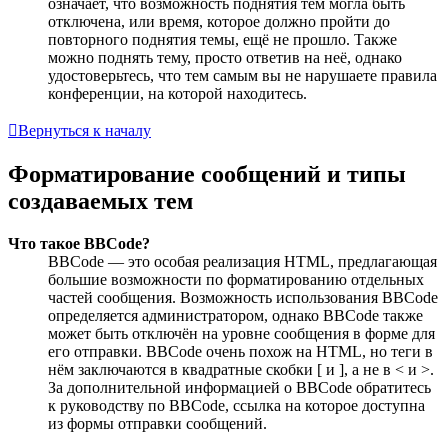
означает, что возможность поднятия тем могла быть
отключена, или время, которое должно пройти до
повторного поднятия темы, ещё не прошло. Также
можно поднять тему, просто ответив на неё, однако
удостоверьтесь, что тем самым вы не нарушаете правила
конференции, на которой находитесь.
Вернуться к началу
Форматирование сообщений и типы
создаваемых тем
Что такое BBCode?
BBCode — это особая реализация HTML, предлагающая
большие возможности по форматированию отдельных
частей сообщения. Возможность использования BBCode
определяется администратором, однако BBCode также
может быть отключён на уровне сообщения в форме для
его отправки. BBCode очень похож на HTML, но теги в
нём заключаются в квадратные скобки [ и ], а не в < и >.
За дополнительной информацией о BBCode обратитесь
к руководству по BBCode, ссылка на которое доступна
из формы отправки сообщений.