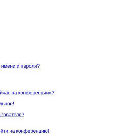
 имени и пароля?
ейчас на конференции»?
льное!
ьзователя?
войти на конференцию!