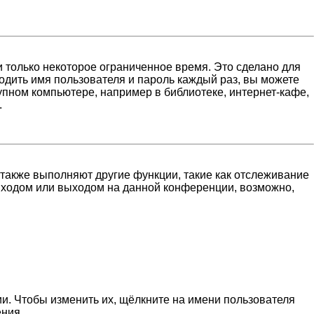
 только некоторое ограниченное время. Это сделано для
водить имя пользователя и пароль каждый раз, вы можете
пном компьютере, например в библиотеке, интернет-кафе,
.
 также выполняют другие функции, такие как отслеживание
входом или выходом на данной конференции, возможно,
и. Чтобы изменить их, щёлкните на имени пользователя
ения.