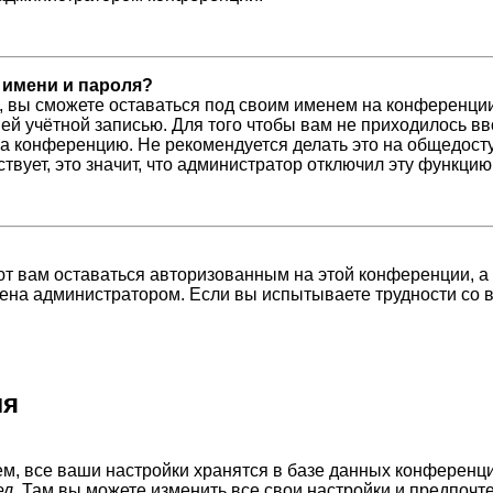
 имени и пароля?
, вы сможете оставаться под своим именем на конференции
шей учётной записью. Для того чтобы вам не приходилось в
а конференцию. Не рекомендуется делать это на общедосту
ствует, это значит, что администратор отключил эту функцию
ют вам оставаться авторизованным на этой конференции, а
ена администратором. Если вы испытываете трудности со 
ля
м, все ваши настройки хранятся в базе данных конференци
ел
. Там вы можете изменить все свои настройки и предпочт