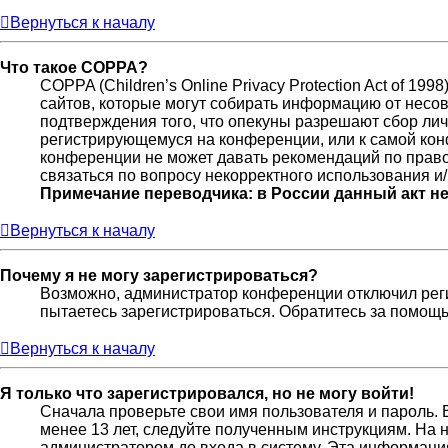
Вернуться к началу
Что такое COPPA?
COPPA (Children’s Online Privacy Protection Act of 19
сайтов, которые могут собирать информацию от несов
подтверждения того, что опекуны разрешают сбор лич
регистрирующемуся на конференции, или к самой кон
конференции не может давать рекомендаций по право
связаться по вопросу некорректного использования и
Примечание переводчика: в России данный акт н
Вернуться к началу
Почему я не могу зарегистрироваться?
Возможно, администратор конференции отключил реги
пытаетесь зарегистрироваться. Обратитесь за помощ
Вернуться к началу
Я только что зарегистрировался, но не могу войти!
Сначала проверьте свои имя пользователя и пароль. 
менее 13 лет, следуйте полученным инструкциям. На
администратором до входа в систему. Эта информаци