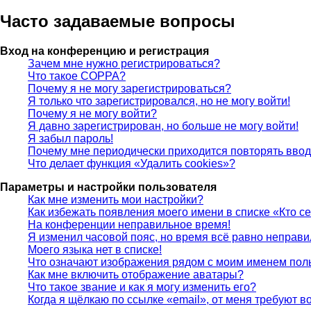
Часто задаваемые вопросы
Вход на конференцию и регистрация
Зачем мне нужно регистрироваться?
Что такое COPPA?
Почему я не могу зарегистрироваться?
Я только что зарегистрировался, но не могу войти!
Почему я не могу войти?
Я давно зарегистрирован, но больше не могу войти!
Я забыл пароль!
Почему мне периодически приходится повторять ввод
Что делает функция «Удалить cookies»?
Параметры и настройки пользователя
Как мне изменить мои настройки?
Как избежать появления моего имени в списке «Кто с
На конференции неправильное время!
Я изменил часовой пояс, но время всё равно неправи
Моего языка нет в списке!
Что означают изображения рядом с моим именем пол
Как мне включить отображение аватары?
Что такое звание и как я могу изменить его?
Когда я щёлкаю по ссылке «email», от меня требуют 