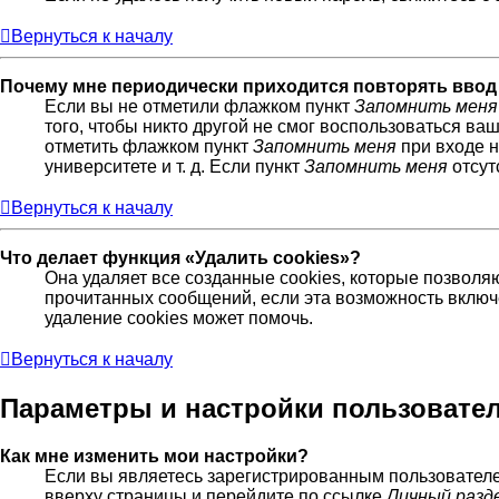
Вернуться к началу
Почему мне периодически приходится повторять ввод
Если вы не отметили флажком пункт
Запомнить меня
того, чтобы никто другой не смог воспользоваться ва
отметить флажком пункт
Запомнить меня
при входе н
университете и т. д. Если пункт
Запомнить меня
отсут
Вернуться к началу
Что делает функция «Удалить cookies»?
Она удаляет все созданные cookies, которые позволя
прочитанных сообщений, если эта возможность включ
удаление cookies может помочь.
Вернуться к началу
Параметры и настройки пользовате
Как мне изменить мои настройки?
Если вы являетесь зарегистрированным пользователе
вверху страницы и перейдите по ссылке
Личный разд