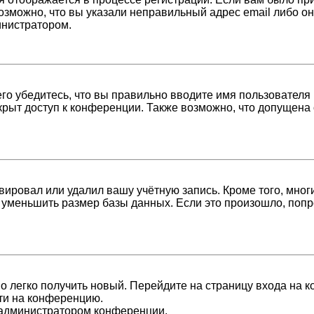
возможно, что вы указали неправильный адрес email либо о
инистратором.
о убедитесь, что вы правильно вводите имя пользователя 
крыт доступ к конференции. Также возможно, что допущена
вировал или удалил вашу учётную запись. Кроме того, мно
уменьшить размер базы данных. Если это произошло, попро
но легко получить новый. Перейдите на страницу входа на
йти на конференцию.
с администратором конференции.