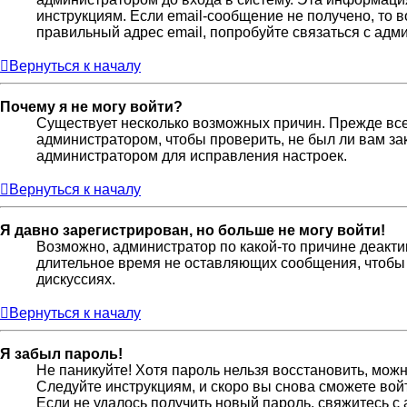
инструкциям. Если email-сообщение не получено, то 
правильный адрес email, попробуйте связаться с адм
Вернуться к началу
Почему я не могу войти?
Существует несколько возможных причин. Прежде всег
администратором, чтобы проверить, не был ли вам за
администратором для исправления настроек.
Вернуться к началу
Я давно зарегистрирован, но больше не могу войти!
Возможно, администратор по какой-то причине деакти
длительное время не оставляющих сообщения, чтобы 
дискуссиях.
Вернуться к началу
Я забыл пароль!
Не паникуйте! Хотя пароль нельзя восстановить, мож
Следуйте инструкциям, и скоро вы снова сможете во
Если не удалось получить новый пароль, свяжитесь 