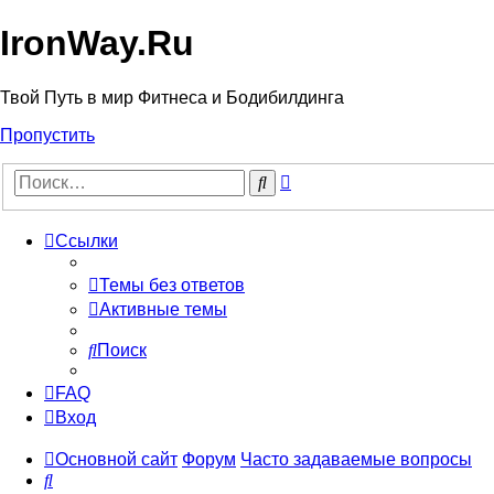
IronWay.Ru
Твой Путь в мир Фитнеса и Бодибилдинга
Пропустить
Расширенный
Поиск
поиск
Ссылки
Темы без ответов
Активные темы
Поиск
FAQ
Вход
Основной сайт
Форум
Часто задаваемые вопросы
Поиск