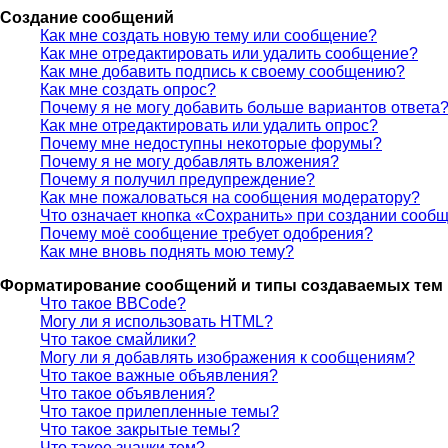
Создание сообщений
Как мне создать новую тему или сообщение?
Как мне отредактировать или удалить сообщение?
Как мне добавить подпись к своему сообщению?
Как мне создать опрос?
Почему я не могу добавить больше вариантов ответа
Как мне отредактировать или удалить опрос?
Почему мне недоступны некоторые форумы?
Почему я не могу добавлять вложения?
Почему я получил предупреждение?
Как мне пожаловаться на сообщения модератору?
Что означает кнопка «Сохранить» при создании сооб
Почему моё сообщение требует одобрения?
Как мне вновь поднять мою тему?
Форматирование сообщений и типы создаваемых тем
Что такое BBCode?
Могу ли я использовать HTML?
Что такое смайлики?
Могу ли я добавлять изображения к сообщениям?
Что такое важные объявления?
Что такое объявления?
Что такое прилепленные темы?
Что такое закрытые темы?
Что такое значки тем?