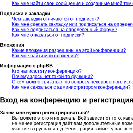
Как мне найти свои сообщения и созданные мной тем
Подписки и закладки
Чем закладки отличаются от подписок?
Как мне сделать закладку или подписаться на опреде
Как мне подписаться на определённый форум?
Как мне отказаться от подписки?
Вложения
Какие вложения разрешены на этой конференции?
Как мне найти мои вложения?
Информация о phpBB
Кто написал эту конференцию?
Почему здесь нет такой-то функции?
С кем можно связаться по вопросу некорректного исп
Как мне связаться с администратором конференции?
Вход на конференцию и регистраци
Зачем мне нужно регистрироваться?
Вы можете этого и не делать. Всё зависит от того, к
не менее регистрация даёт вам дополнительные возм
участие в группах и т. д. Регистрация займёт у вас вс