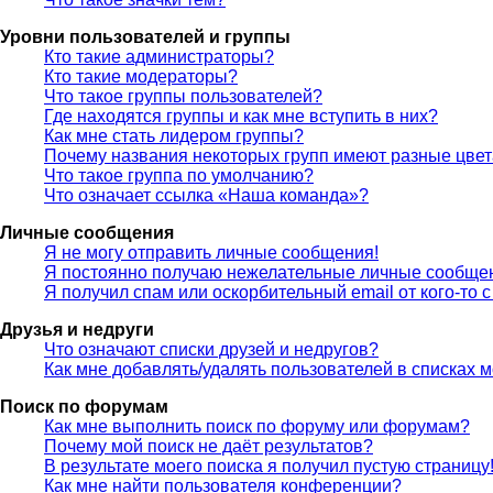
Уровни пользователей и группы
Кто такие администраторы?
Кто такие модераторы?
Что такое группы пользователей?
Где находятся группы и как мне вступить в них?
Как мне стать лидером группы?
Почему названия некоторых групп имеют разные цве
Что такое группа по умолчанию?
Что означает ссылка «Наша команда»?
Личные сообщения
Я не могу отправить личные сообщения!
Я постоянно получаю нежелательные личные сообще
Я получил спам или оскорбительный email от кого-то 
Друзья и недруги
Что означают списки друзей и недругов?
Как мне добавлять/удалять пользователей в списках м
Поиск по форумам
Как мне выполнить поиск по форуму или форумам?
Почему мой поиск не даёт результатов?
В результате моего поиска я получил пустую страницу
Как мне найти пользователя конференции?