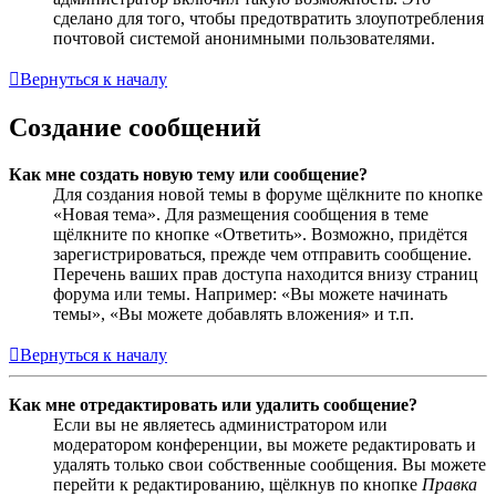
сделано для того, чтобы предотвратить злоупотребления
почтовой системой анонимными пользователями.
Вернуться к началу
Создание сообщений
Как мне создать новую тему или сообщение?
Для создания новой темы в форуме щёлкните по кнопке
«Новая тема». Для размещения сообщения в теме
щёлкните по кнопке «Ответить». Возможно, придётся
зарегистрироваться, прежде чем отправить сообщение.
Перечень ваших прав доступа находится внизу страниц
форума или темы. Например: «Вы можете начинать
темы», «Вы можете добавлять вложения» и т.п.
Вернуться к началу
Как мне отредактировать или удалить сообщение?
Если вы не являетесь администратором или
модератором конференции, вы можете редактировать и
удалять только свои собственные сообщения. Вы можете
перейти к редактированию, щёлкнув по кнопке
Правка