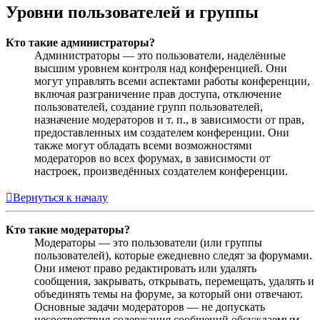
Уровни пользователей и группы
Кто такие администраторы?
Администраторы — это пользователи, наделённые
высшим уровнем контроля над конференцией. Они
могут управлять всеми аспектами работы конференции,
включая разграничение прав доступа, отключение
пользователей, создание групп пользователей,
назначение модераторов и т. п., в зависимости от прав,
предоставленных им создателем конференции. Они
также могут обладать всеми возможностями
модераторов во всех форумах, в зависимости от
настроек, произведённых создателем конференции.
Вернуться к началу
Кто такие модераторы?
Модераторы — это пользователи (или группы
пользователей), которые ежедневно следят за форумами.
Они имеют право редактировать или удалять
сообщения, закрывать, открывать, перемещать, удалять и
объединять темы на форуме, за который они отвечают.
Основные задачи модераторов — не допускать
несоответствия содержания сообщений обсуждаемым