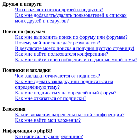
Друзья и недруги
Что означают списки друзей и недругов?
Как мне добавлять/удалять пользователей в списках
моих друзей и недругов?
Поиск по форумам
Как мне выполнить поиск по форуму или форумам?
Почему мой поиск не даёт результатов?
В результате моего поиска я получил пустую страницу!
Как мне найти пользователя конференции?
Как мне найти свои сообщения и созданные мной темы?
Подписки и закладки
Чем закладки отличаются от подписок?
Как мне сделать закладку или подписаться на
определённую тему?
Как мне подписаться на определённый форум?
Как мне отказаться от подписки?
Вложения
Какие вложения разрешены на этой конференции?
Как мне найти мои вложения?
Информация о phpBB
Кто написал эту конференцию?