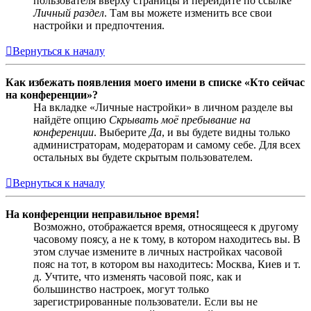
пользователя вверху страницы и перейдите по ссылке
Личный раздел
. Там вы можете изменить все свои
настройки и предпочтения.
Вернуться к началу
Как избежать появления моего имени в списке «Кто сейчас
на конференции»?
На вкладке «Личные настройки» в личном разделе вы
найдёте опцию
Скрывать моё пребывание на
конференции
. Выберите
Да
, и вы будете видны только
администраторам, модераторам и самому себе. Для всех
остальных вы будете скрытым пользователем.
Вернуться к началу
На конференции неправильное время!
Возможно, отображается время, относящееся к другому
часовому поясу, а не к тому, в котором находитесь вы. В
этом случае измените в личных настройках часовой
пояс на тот, в котором вы находитесь: Москва, Киев и т.
д. Учтите, что изменять часовой пояс, как и
большинство настроек, могут только
зарегистрированные пользователи. Если вы не