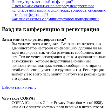
Почему здесь нет такой-то функции?
С кем можно связаться по вопросу некорректного
использования и/или юридических вопросов, связанных
с этой конференцией?
Как мне связаться с администратором конференции?
Вход на конференцию и регистрация
Зачем мне нужно регистрироваться?
Вы можете этого и не делать. Всё зависит от того, как
администратор настроил конференцию: должны ли вы
зарегистрироваться, чтобы размещать сообщения, или
нет. Тем не менее регистрация даёт вам дополнительные
возможности, которые недоступны анонимным
пользователям: аватары, личные сообщения, отправка
email-сообщений, участие в группах и т. д. Регистрация
займёт у вас всего пару минут, поэтому мы рекомендуем
это сделать.
Вернуться к началу
Что такое COPPA?
COPPA (Children’s Online Privacy Protection Act of 1998),
или Акт о защите частных прав ребёнка в интернете от