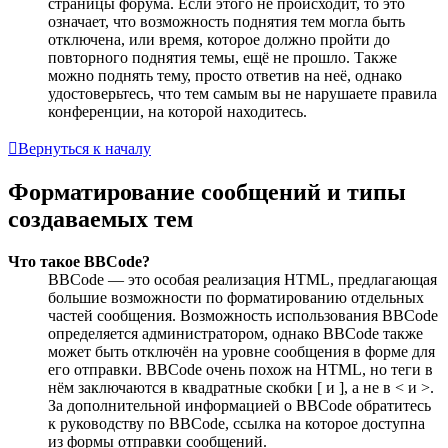
страницы форума. Если этого не происходит, то это
означает, что возможность поднятия тем могла быть
отключена, или время, которое должно пройти до
повторного поднятия темы, ещё не прошло. Также
можно поднять тему, просто ответив на неё, однако
удостоверьтесь, что тем самым вы не нарушаете правила
конференции, на которой находитесь.
Вернуться к началу
Форматирование сообщений и типы
создаваемых тем
Что такое BBCode?
BBCode — это особая реализация HTML, предлагающая
большие возможности по форматированию отдельных
частей сообщения. Возможность использования BBCode
определяется администратором, однако BBCode также
может быть отключён на уровне сообщения в форме для
его отправки. BBCode очень похож на HTML, но теги в
нём заключаются в квадратные скобки [ и ], а не в < и >.
За дополнительной информацией о BBCode обратитесь
к руководству по BBCode, ссылка на которое доступна
из формы отправки сообщений.