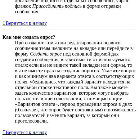
добавление подписи в отдельных сообщениях, убрав
флажок
Присоединить подпись
в форме отправки
сообщения.
Вернуться к началу
Как мне создать опрос?
При создании темы или редактировании первого
сообщения темы щёлкните на вкладке или перейдите в
форму
Создать опрос
под основной формой для
создания сообщения, в зависимости от используемого
стиля; если вы не видите такой вкладки или формы, то
вы не имеете прав на создание опросов. Укажите вопрос
и как минимум два варианта ответа в соответствующих
полях, убедившись, что каждый вариант находится на
отдельной строке текстового поля. Вы также можете
задать количество вариантов, которые могут выбрать
пользователи при голосовании, с помощью опции
«Вариантов ответа», период проведения опроса в днях
(0 означает, что опрос будет постоянным) и возможность
пользователей изменять вариант, за который они
проголосовали.
Вернуться к началу