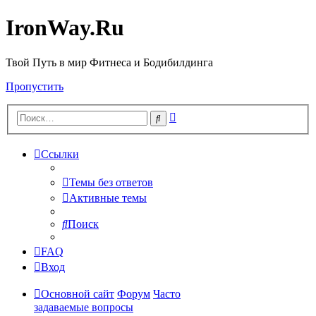
IronWay.Ru
Твой Путь в мир Фитнеса и Бодибилдинга
Пропустить
Расширенный
Поиск
поиск
Ссылки
Темы без ответов
Активные темы
Поиск
FAQ
Вход
Основной сайт
Форум
Часто
задаваемые вопросы