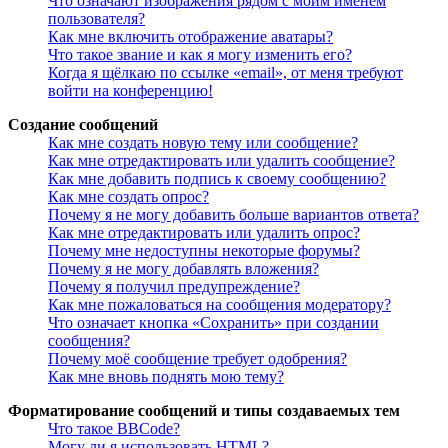
Что означают изображения рядом с моим именем
пользователя?
Как мне включить отображение аватары?
Что такое звание и как я могу изменить его?
Когда я щёлкаю по ссылке «email», от меня требуют
войти на конференцию!
Создание сообщений
Как мне создать новую тему или сообщение?
Как мне отредактировать или удалить сообщение?
Как мне добавить подпись к своему сообщению?
Как мне создать опрос?
Почему я не могу добавить больше вариантов ответа?
Как мне отредактировать или удалить опрос?
Почему мне недоступны некоторые форумы?
Почему я не могу добавлять вложения?
Почему я получил предупреждение?
Как мне пожаловаться на сообщения модератору?
Что означает кнопка «Сохранить» при создании
сообщения?
Почему моё сообщение требует одобрения?
Как мне вновь поднять мою тему?
Форматирование сообщений и типы создаваемых тем
Что такое BBCode?
Могу ли я использовать HTML?