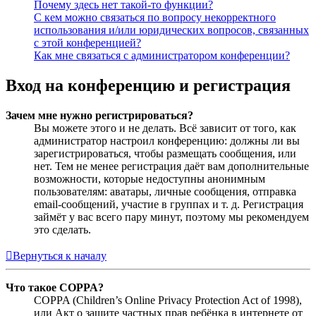
Почему здесь нет такой-то функции?
С кем можно связаться по вопросу некорректного
использования и/или юридических вопросов, связанных
с этой конференцией?
Как мне связаться с администратором конференции?
Вход на конференцию и регистрация
Зачем мне нужно регистрироваться?
Вы можете этого и не делать. Всё зависит от того, как
администратор настроил конференцию: должны ли вы
зарегистрироваться, чтобы размещать сообщения, или
нет. Тем не менее регистрация даёт вам дополнительные
возможности, которые недоступны анонимным
пользователям: аватары, личные сообщения, отправка
email-сообщений, участие в группах и т. д. Регистрация
займёт у вас всего пару минут, поэтому мы рекомендуем
это сделать.
Вернуться к началу
Что такое COPPA?
COPPA (Children’s Online Privacy Protection Act of 1998),
или Акт о защите частных прав ребёнка в интернете от