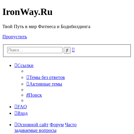
IronWay.Ru
Твой Путь в мир Фитнеса и Бодибилдинга
Пропустить
Расширенный
Поиск
поиск
Ссылки
Темы без ответов
Активные темы
Поиск
FAQ
Вход
Основной сайт
Форум
Часто
задаваемые вопросы