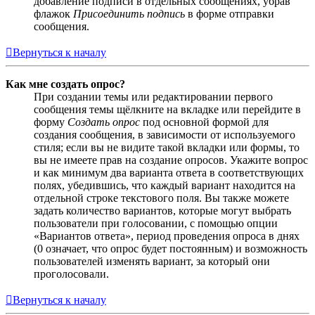
добавление подписи в отдельных сообщениях, убрав
флажок
Присоединить подпись
в форме отправки
сообщения.
Вернуться к началу
Как мне создать опрос?
При создании темы или редактировании первого
сообщения темы щёлкните на вкладке или перейдите в
форму
Создать опрос
под основной формой для
создания сообщения, в зависимости от используемого
стиля; если вы не видите такой вкладки или формы, то
вы не имеете прав на создание опросов. Укажите вопрос
и как минимум два варианта ответа в соответствующих
полях, убедившись, что каждый вариант находится на
отдельной строке текстового поля. Вы также можете
задать количество вариантов, которые могут выбрать
пользователи при голосовании, с помощью опции
«Вариантов ответа», период проведения опроса в днях
(0 означает, что опрос будет постоянным) и возможность
пользователей изменять вариант, за который они
проголосовали.
Вернуться к началу