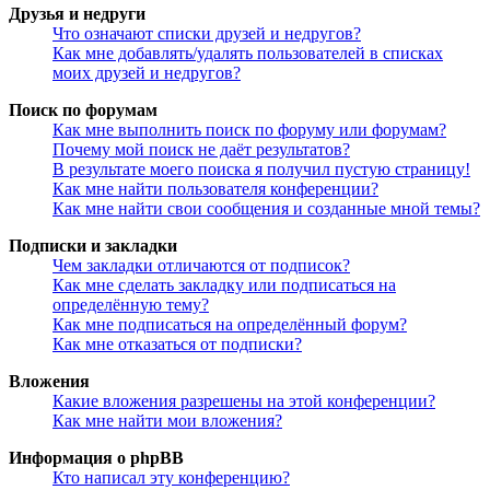
Друзья и недруги
Что означают списки друзей и недругов?
Как мне добавлять/удалять пользователей в списках
моих друзей и недругов?
Поиск по форумам
Как мне выполнить поиск по форуму или форумам?
Почему мой поиск не даёт результатов?
В результате моего поиска я получил пустую страницу!
Как мне найти пользователя конференции?
Как мне найти свои сообщения и созданные мной темы?
Подписки и закладки
Чем закладки отличаются от подписок?
Как мне сделать закладку или подписаться на
определённую тему?
Как мне подписаться на определённый форум?
Как мне отказаться от подписки?
Вложения
Какие вложения разрешены на этой конференции?
Как мне найти мои вложения?
Информация о phpBB
Кто написал эту конференцию?