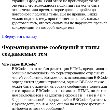
страницы форума. Если этого не происходит, то это
означает, что возможность поднятия тем могла быть
отключена, или время, которое должно пройти до
повторного поднятия темы, ещё не прошло. Также
можно поднять тему, просто ответив на неё, однако
удостоверьтесь, что тем самым вы не нарушаете правила
конференции, на которой находитесь.
Вернуться к началу
Форматирование сообщений и типы
создаваемых тем
Что такое BBCode?
BBCode — это особая реализация HTML, предлагающая
большие возможности по форматированию отдельных
частей сообщения. Возможность использования BBCode
определяется администратором, однако BBCode также
может быть отключён на уровне сообщения в форме для
его отправки. BBCode очень похож на HTML, но теги в
нём заключаются в квадратные скобки [ и ], а не в < и >.
За дополнительной информацией о BBCode обратитесь
к руководству по BBCode, ссылка на которое доступна
из формы отправки сообщений.