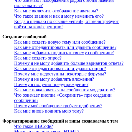
Что означают изображения рядом с моим именем
пользователя?
Как мне включить отображение аватары?
Что такое звание и как я могу изменить его?
Когда я щёлкаю по ссылке «email», от меня требуют
войти на конференцию!
Создание сообщений
Как мне создать новую тему или сообщение?
Как мне отредактировать или удалить сообщение?
Как мне добавить подпись к своему сообщению?
Как мне создать опрос?
Почему я не могу добавить больше вариантов ответа?
Как мне отредактировать или удалить опрос?
Почему мне недоступны некоторые форумы?
Почему я не могу добавлять вложения?
Почему я получил предупреждение?
Как мне пожаловаться на сообщения модератору?
Что означает кнопка «Сохранить» при создании
сообщения?
Почему моё сообщение требует одобрения?
Как мне вновь поднять мою тему?
Форматирование сообщений и типы создаваемых тем
Что такое BBCode?
Могу ли я использовать HTML?