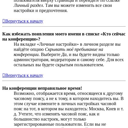
пользователя вверху страницы и перейдите по ссылке
Личный раздел
. Там вы можете изменить все свои
настройки и предпочтения.
Вернуться к началу
Как избежать появления моего имени в списке «Кто сейчас
на конференции»?
На вкладке «Личные настройки» в личном разделе вы
найдёте опцию
Скрывать моё пребывание на
конференции
. Выберите
Да
, и вы будете видны только
администраторам, модераторам и самому себе. Для всех
остальных вы будете скрытым пользователем.
Вернуться к началу
На конференции неправильное время!
Возможно, отображается время, относящееся к другому
часовому поясу, а не к тому, в котором находитесь вы. В
этом случае измените в личных настройках часовой
пояс на тот, в котором вы находитесь: Москва, Киев и т.
д. Учтите, что изменять часовой пояс, как и
большинство настроек, могут только
зарегистрированные пользователи. Если вы не