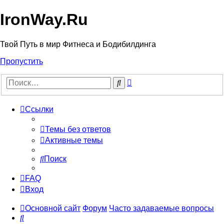
IronWay.Ru
Твой Путь в мир Фитнеса и Бодибилдинга
Пропустить
Расширенный
Поиск
поиск
Ссылки
Темы без ответов
Активные темы
Поиск
FAQ
Вход
Основной сайт
Форум
Часто задаваемые вопросы
Поиск