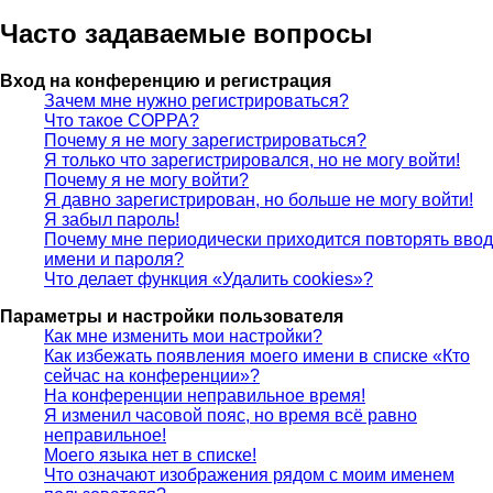
Часто задаваемые вопросы
Вход на конференцию и регистрация
Зачем мне нужно регистрироваться?
Что такое COPPA?
Почему я не могу зарегистрироваться?
Я только что зарегистрировался, но не могу войти!
Почему я не могу войти?
Я давно зарегистрирован, но больше не могу войти!
Я забыл пароль!
Почему мне периодически приходится повторять ввод
имени и пароля?
Что делает функция «Удалить cookies»?
Параметры и настройки пользователя
Как мне изменить мои настройки?
Как избежать появления моего имени в списке «Кто
сейчас на конференции»?
На конференции неправильное время!
Я изменил часовой пояс, но время всё равно
неправильное!
Моего языка нет в списке!
Что означают изображения рядом с моим именем