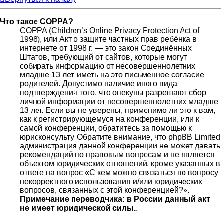
Что такое COPPA?
COPPA (Children’s Online Privacy Protection Act of
1998), или Акт о защите частных прав ребёнка в
интернете от 1998 г. — это закон Соединённых
Штатов, требующий от сайтов, которые могут
собирать информацию от несовершеннолетних
младше 13 лет, иметь на это письменное согласие
родителей. Допустимо наличие иного вида
подтверждения того, что опекуны разрешают сбор
личной информации от несовершеннолетних младше
13 лет. Если вы не уверены, применимо ли это к вам,
как к регистрирующемуся на конференции, или к
самой конференции, обратитесь за помощью к
юрисконсульту. Обратите внимание, что phpBB Limited
администрация данной конференции не может давать
рекомендаций по правовым вопросам и не является
объектом юридических отношений, кроме указанных в
ответе на вопрос «С кем можно связаться по вопросу
некорректного использования и/или юридических
вопросов, связанных с этой конференцией?».
Примечание переводчика: в России данный акт
не имеет юридической силы.
.