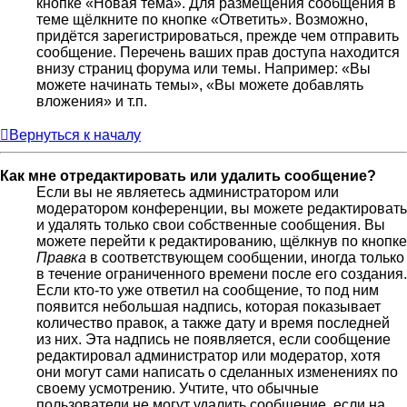
кнопке «Новая тема». Для размещения сообщения в
теме щёлкните по кнопке «Ответить». Возможно,
придётся зарегистрироваться, прежде чем отправить
сообщение. Перечень ваших прав доступа находится
внизу страниц форума или темы. Например: «Вы
можете начинать темы», «Вы можете добавлять
вложения» и т.п.
Вернуться к началу
Как мне отредактировать или удалить сообщение?
Если вы не являетесь администратором или
модератором конференции, вы можете редактировать
и удалять только свои собственные сообщения. Вы
можете перейти к редактированию, щёлкнув по кнопке
Правка
в соответствующем сообщении, иногда только
в течение ограниченного времени после его создания.
Если кто-то уже ответил на сообщение, то под ним
появится небольшая надпись, которая показывает
количество правок, а также дату и время последней
из них. Эта надпись не появляется, если сообщение
редактировал администратор или модератор, хотя
они могут сами написать о сделанных изменениях по
своему усмотрению. Учтите, что обычные
пользователи не могут удалить сообщение, если на