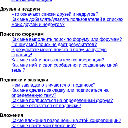
Друзья и недруги
Что означают списки друзей и недругов?
Как мне добавлять/удалять пользователей в списках
моих друзей и недругов?
Поиск по форумам
Как мне выполнить поиск по форуму или форумам?
Почему мой поиск не даёт результатов?
В результате моего поиска я получил пустую
страницу!
Как мне найти пользователя конференции?
Как мне найти свои сообщения и созданные мной
темы?
Подписки и закладки
Чем закладки отличаются от подписок?
Как мне сделать закладку или подписаться на
определённую тему?
Как мне подписаться на определённый форум?
Как мне отказаться от подписки?
Вложения
Какие вложения разрешены на этой конференции?
Как мне найти мои вложения?