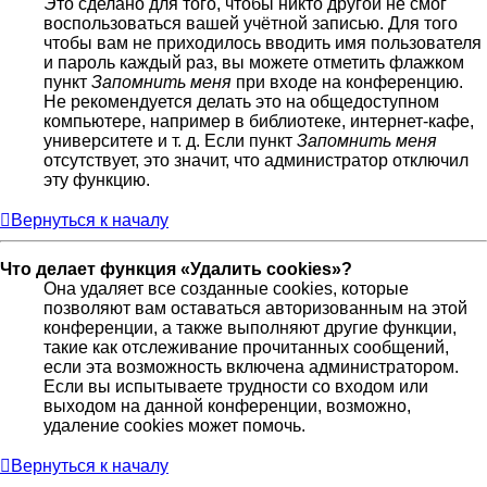
Это сделано для того, чтобы никто другой не смог
воспользоваться вашей учётной записью. Для того
чтобы вам не приходилось вводить имя пользователя
и пароль каждый раз, вы можете отметить флажком
пункт
Запомнить меня
при входе на конференцию.
Не рекомендуется делать это на общедоступном
компьютере, например в библиотеке, интернет-кафе,
университете и т. д. Если пункт
Запомнить меня
отсутствует, это значит, что администратор отключил
эту функцию.
Вернуться к началу
Что делает функция «Удалить cookies»?
Она удаляет все созданные cookies, которые
позволяют вам оставаться авторизованным на этой
конференции, а также выполняют другие функции,
такие как отслеживание прочитанных сообщений,
если эта возможность включена администратором.
Если вы испытываете трудности со входом или
выходом на данной конференции, возможно,
удаление cookies может помочь.
Вернуться к началу