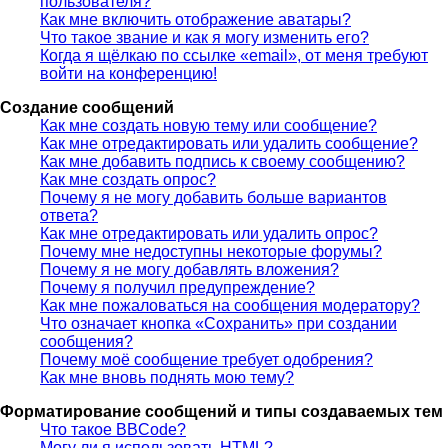
пользователя?
Как мне включить отображение аватары?
Что такое звание и как я могу изменить его?
Когда я щёлкаю по ссылке «email», от меня требуют
войти на конференцию!
Создание сообщений
Как мне создать новую тему или сообщение?
Как мне отредактировать или удалить сообщение?
Как мне добавить подпись к своему сообщению?
Как мне создать опрос?
Почему я не могу добавить больше вариантов
ответа?
Как мне отредактировать или удалить опрос?
Почему мне недоступны некоторые форумы?
Почему я не могу добавлять вложения?
Почему я получил предупреждение?
Как мне пожаловаться на сообщения модератору?
Что означает кнопка «Сохранить» при создании
сообщения?
Почему моё сообщение требует одобрения?
Как мне вновь поднять мою тему?
Форматирование сообщений и типы создаваемых тем
Что такое BBCode?
Могу ли я использовать HTML?