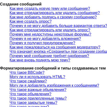
Создание сообщений
Как мне создать новую тему или сообщение?
Как мне отредактировать или удалить сообщение?
Как мне добавить подпись к своему сообщению?
Как мне создать опрос?
Почему я не могу добавить больше вариантов ответа
Как мне отредактировать или удалить опрос?
Почему мне недоступны некоторые форумы?
Почему я не могу добавлять вложения?
Почему я получил предупреждение?
Как мне пожаловаться на сообщения модератору?
Что означает кнопка «Сохранить» при создании сооб
Почему моё сообщение требует одобрения?
Как мне вновь поднять мою тему?
Форматирование сообщений и типы создаваемых тем
Что такое BBCode?
Могу ли я использовать HTML?
Что такое смайлики?
Могу ли я добавлять изображения к сообщениям?
Что такое важные объявления?
Что такое объявления?
Что такое прилепленные темы?
Что такое закрытые темы?
Что такое значки тем?