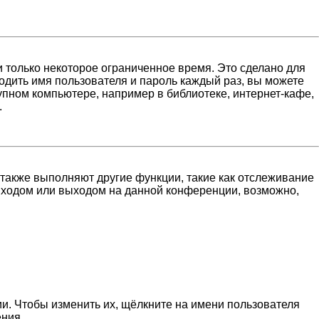
 только некоторое ограниченное время. Это сделано для
водить имя пользователя и пароль каждый раз, вы можете
пном компьютере, например в библиотеке, интернет-кафе,
.
 также выполняют другие функции, такие как отслеживание
входом или выходом на данной конференции, возможно,
и. Чтобы изменить их, щёлкните на имени пользователя
ения.