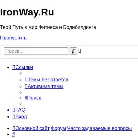
IronWay.Ru
Твой Путь в мир Фитнеса и Бодибилдинга
Пропустить
Расширенный
Поиск
поиск
Ссылки
Темы без ответов
Активные темы
Поиск
FAQ
Вход
Основной сайт
Форум
Часто задаваемые вопросы
Поиск