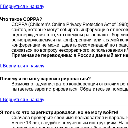
Вернуться к началу
Что такое COPPA?
COPPA (Children’s Online Privacy Protection Act of 19
сайтов, которые могут собирать информацию от несов
подтверждения того, что опекуны разрешают сбор лич
регистрирующемуся на конференции, или к самой кон
конференции не может давать рекомендаций по право
связаться по вопросу некорректного использования и
Примечание переводчика: в России данный акт н
Вернуться к началу
Почему я не могу зарегистрироваться?
Возможно, администратор конференции отключил реги
пытаетесь зарегистрироваться. Обратитесь за помощ
Вернуться к началу
Я только что зарегистрировался, но не могу войти!
Сначала проверьте свои имя пользователя и пароль. 
менее 13 лет, следуйте полученным инструкциям. На
администратором до входа в систему. Эта информаци