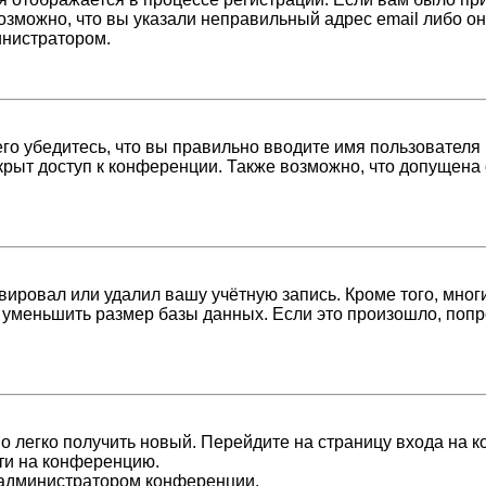
возможно, что вы указали неправильный адрес email либо о
инистратором.
о убедитесь, что вы правильно вводите имя пользователя 
крыт доступ к конференции. Также возможно, что допущена
вировал или удалил вашу учётную запись. Кроме того, мно
уменьшить размер базы данных. Если это произошло, попро
но легко получить новый. Перейдите на страницу входа на
йти на конференцию.
с администратором конференции.