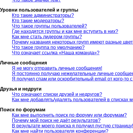
Уровни пользователей и группы
Кто такие администраторы?
Кто такие модераторы?
Что такое группы пользователей?
Где находятся группы и как мне вступить в них?
Как мне стать лидером группы?
Почему названия некоторых групп имеют разные цве
Что такое группа по умолчанию?
Что означает ссылка «Наша команда»?
Личные сообщения
Я не могу отправить личные сообщения!
Я постоянно получаю нежелательные личные сообще
Я получил спам или оскорбительный email от кого-то 
Друзья и недруги
Что означают списки друзей и недругов?
Как мне добавлять/удалять пользователей в списках м
Поиск по форумам
Как мне выполнить поиск по форуму или форумам?
Почему мой поиск не даёт результатов?
В результате моего поиска я получил пустую страницу
Как мне найти пользователя конференции?