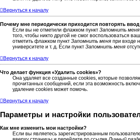
Вернуться к началу
Почему мне периодически приходится повторять ввод
Если вы не отметили флажком пункт
Запомнить меня
того, чтобы никто другой не смог воспользоваться ва
отметить флажком пункт
Запомнить меня
при входе н
университете и т. д. Если пункт
Запомнить меня
отсут
Вернуться к началу
Что делает функция «Удалить cookies»?
Она удаляет все созданные cookies, которые позволя
прочитанных сообщений, если эта возможность включ
удаление cookies может помочь.
Вернуться к началу
Параметры и настройки пользовате
Как мне изменить мои настройки?
Если вы являетесь зарегистрированным пользователе
вверху страницы и перейдите по ссылке
Личный разд