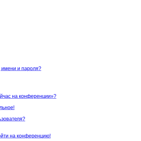
 имени и пароля?
ейчас на конференции»?
льное!
ьзователя?
войти на конференцию!