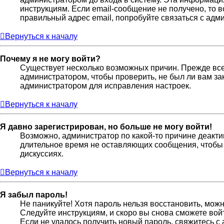
инструкциям. Если email-сообщение не получено, то 
правильный адрес email, попробуйте связаться с адм
Вернуться к началу
Почему я не могу войти?
Существует несколько возможных причин. Прежде всег
администратором, чтобы проверить, не был ли вам за
администратором для исправления настроек.
Вернуться к началу
Я давно зарегистрирован, но больше не могу войти!
Возможно, администратор по какой-то причине деакти
длительное время не оставляющих сообщения, чтобы 
дискуссиях.
Вернуться к началу
Я забыл пароль!
Не паникуйте! Хотя пароль нельзя восстановить, мож
Следуйте инструкциям, и скоро вы снова сможете во
Если не удалось получить новый пароль, свяжитесь 