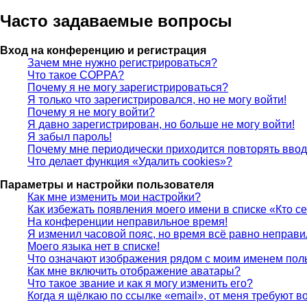
Часто задаваемые вопросы
Вход на конференцию и регистрация
Зачем мне нужно регистрироваться?
Что такое COPPA?
Почему я не могу зарегистрироваться?
Я только что зарегистрировался, но не могу войти!
Почему я не могу войти?
Я давно зарегистрирован, но больше не могу войти!
Я забыл пароль!
Почему мне периодически приходится повторять ввод
Что делает функция «Удалить cookies»?
Параметры и настройки пользователя
Как мне изменить мои настройки?
Как избежать появления моего имени в списке «Кто с
На конференции неправильное время!
Я изменил часовой пояс, но время всё равно неправи
Моего языка нет в списке!
Что означают изображения рядом с моим именем пол
Как мне включить отображение аватары?
Что такое звание и как я могу изменить его?
Когда я щёлкаю по ссылке «email», от меня требуют 