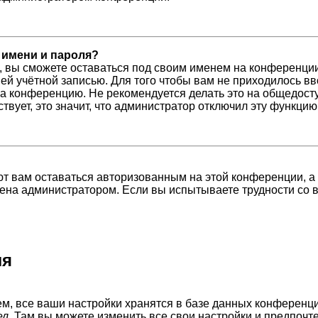
 имени и пароля?
, вы сможете оставаться под своим именем на конференции
шей учётной записью. Для того чтобы вам не приходилось в
а конференцию. Не рекомендуется делать это на общедосту
ствует, это значит, что администратор отключил эту функцию
ют вам оставаться авторизованным на этой конференции, а
ена администратором. Если вы испытываете трудности со 
ля
м, все ваши настройки хранятся в базе данных конференци
ел
. Там вы можете изменить все свои настройки и предпочт