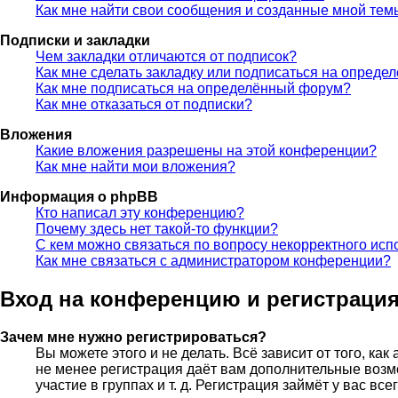
Как мне найти свои сообщения и созданные мной тем
Подписки и закладки
Чем закладки отличаются от подписок?
Как мне сделать закладку или подписаться на опреде
Как мне подписаться на определённый форум?
Как мне отказаться от подписки?
Вложения
Какие вложения разрешены на этой конференции?
Как мне найти мои вложения?
Информация о phpBB
Кто написал эту конференцию?
Почему здесь нет такой-то функции?
С кем можно связаться по вопросу некорректного исп
Как мне связаться с администратором конференции?
Вход на конференцию и регистраци
Зачем мне нужно регистрироваться?
Вы можете этого и не делать. Всё зависит от того, к
не менее регистрация даёт вам дополнительные возм
участие в группах и т. д. Регистрация займёт у вас вс