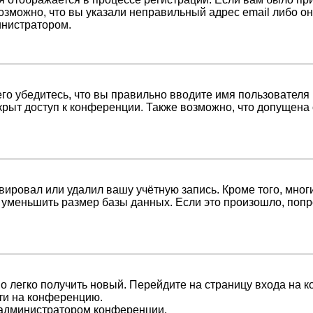
возможно, что вы указали неправильный адрес email либо о
инистратором.
о убедитесь, что вы правильно вводите имя пользователя 
крыт доступ к конференции. Также возможно, что допущена
вировал или удалил вашу учётную запись. Кроме того, мно
уменьшить размер базы данных. Если это произошло, попро
но легко получить новый. Перейдите на страницу входа на
йти на конференцию.
с администратором конференции.