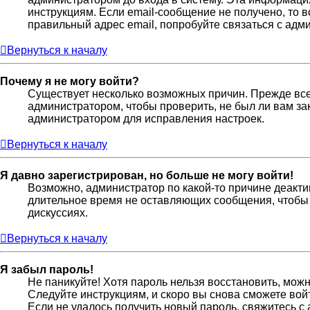
инструкциям. Если email-сообщение не получено, то 
правильный адрес email, попробуйте связаться с адм
Вернуться к началу
Почему я не могу войти?
Существует несколько возможных причин. Прежде всег
администратором, чтобы проверить, не был ли вам за
администратором для исправления настроек.
Вернуться к началу
Я давно зарегистрирован, но больше не могу войти!
Возможно, администратор по какой-то причине деакти
длительное время не оставляющих сообщения, чтобы 
дискуссиях.
Вернуться к началу
Я забыл пароль!
Не паникуйте! Хотя пароль нельзя восстановить, мож
Следуйте инструкциям, и скоро вы снова сможете во
Если не удалось получить новый пароль, свяжитесь 