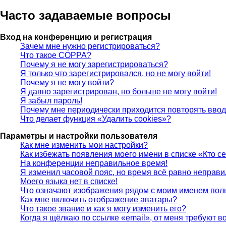
Часто задаваемые вопросы
Вход на конференцию и регистрация
Зачем мне нужно регистрироваться?
Что такое COPPA?
Почему я не могу зарегистрироваться?
Я только что зарегистрировался, но не могу войти!
Почему я не могу войти?
Я давно зарегистрирован, но больше не могу войти!
Я забыл пароль!
Почему мне периодически приходится повторять ввод
Что делает функция «Удалить cookies»?
Параметры и настройки пользователя
Как мне изменить мои настройки?
Как избежать появления моего имени в списке «Кто с
На конференции неправильное время!
Я изменил часовой пояс, но время всё равно неправи
Моего языка нет в списке!
Что означают изображения рядом с моим именем пол
Как мне включить отображение аватары?
Что такое звание и как я могу изменить его?
Когда я щёлкаю по ссылке «email», от меня требуют 