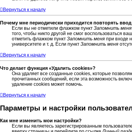
Вернуться к началу
Почему мне периодически приходится повторять ввод
Если вы не отметили флажком пункт
Запомнить меня
того, чтобы никто другой не смог воспользоваться ва
отметить флажком пункт
Запомнить меня
при входе н
университете и т. д. Если пункт
Запомнить меня
отсут
Вернуться к началу
Что делает функция «Удалить cookies»?
Она удаляет все созданные cookies, которые позволя
прочитанных сообщений, если эта возможность включ
удаление cookies может помочь.
Вернуться к началу
Параметры и настройки пользовате
Как мне изменить мои настройки?
Если вы являетесь зарегистрированным пользователе
вверху страницы и перейдите по ссылке
Личный разд