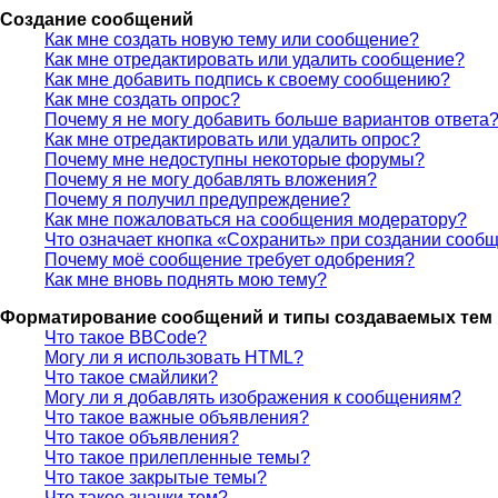
Создание сообщений
Как мне создать новую тему или сообщение?
Как мне отредактировать или удалить сообщение?
Как мне добавить подпись к своему сообщению?
Как мне создать опрос?
Почему я не могу добавить больше вариантов ответа
Как мне отредактировать или удалить опрос?
Почему мне недоступны некоторые форумы?
Почему я не могу добавлять вложения?
Почему я получил предупреждение?
Как мне пожаловаться на сообщения модератору?
Что означает кнопка «Сохранить» при создании сооб
Почему моё сообщение требует одобрения?
Как мне вновь поднять мою тему?
Форматирование сообщений и типы создаваемых тем
Что такое BBCode?
Могу ли я использовать HTML?
Что такое смайлики?
Могу ли я добавлять изображения к сообщениям?
Что такое важные объявления?
Что такое объявления?
Что такое прилепленные темы?
Что такое закрытые темы?
Что такое значки тем?