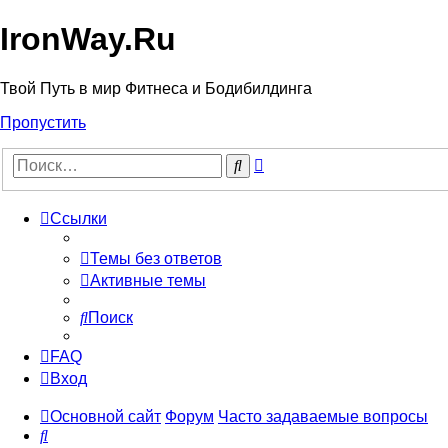
IronWay.Ru
Твой Путь в мир Фитнеса и Бодибилдинга
Пропустить
Расширенный
Поиск
поиск
Ссылки
Темы без ответов
Активные темы
Поиск
FAQ
Вход
Основной сайт
Форум
Часто задаваемые вопросы
Поиск