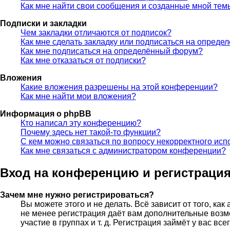
Как мне найти свои сообщения и созданные мной тем
Подписки и закладки
Чем закладки отличаются от подписок?
Как мне сделать закладку или подписаться на опреде
Как мне подписаться на определённый форум?
Как мне отказаться от подписки?
Вложения
Какие вложения разрешены на этой конференции?
Как мне найти мои вложения?
Информация о phpBB
Кто написал эту конференцию?
Почему здесь нет такой-то функции?
С кем можно связаться по вопросу некорректного исп
Как мне связаться с администратором конференции?
Вход на конференцию и регистраци
Зачем мне нужно регистрироваться?
Вы можете этого и не делать. Всё зависит от того, к
не менее регистрация даёт вам дополнительные возм
участие в группах и т. д. Регистрация займёт у вас вс