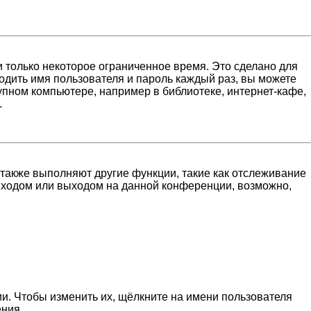
 только некоторое ограниченное время. Это сделано для
водить имя пользователя и пароль каждый раз, вы можете
пном компьютере, например в библиотеке, интернет-кафе,
.
 также выполняют другие функции, такие как отслеживание
входом или выходом на данной конференции, возможно,
и. Чтобы изменить их, щёлкните на имени пользователя
ения.