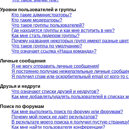
Уровни пользователей и группы
Кто такие администраторы?
Кто такие модераторы?
Что такое группы пользователей?
Где находятся группы и как мне вступить в них?
Как мне стать лидером группы?
Почему названия некоторых групп имеют разные цве
Что такое группа по умолчанию?
Что означает ссылка «Наша команда»?
Личные сообщения
Я не могу отправить личные сообщения!
Я постоянно получаю нежелательные личные сообще
Я получил спам или оскорбительный email от кого-то 
Друзья и недруги
Что означают списки друзей и недругов?
Как мне добавлять/удалять пользователей в списках м
Поиск по форумам
Как мне выполнить поиск по форуму или форумам?
Почему мой поиск не даёт результатов?
В результате моего поиска я получил пустую страницу
Как мне найти пользователя конференции?