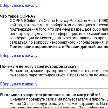
Вернуться к началу
Что такое COPPA?
COPPA (Children’s Online Privacy Protection Act of 19
сайтов, которые могут собирать информацию от несов
подтверждения того, что опекуны разрешают сбор лич
регистрирующемуся на конференции, или к самой кон
конференции не может давать рекомендаций по право
связаться по вопросу некорректного использования и
Примечание переводчика: в России данный акт н
Вернуться к началу
Почему я не могу зарегистрироваться?
Возможно, администратор конференции отключил реги
пытаетесь зарегистрироваться. Обратитесь за помощ
Вернуться к началу
Я только что зарегистрировался, но не могу войти!
Сначала проверьте свои имя пользователя и пароль. 
менее 13 лет, следуйте полученным инструкциям. На
администратором до входа в систему. Эта информаци