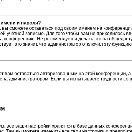
 имени и пароля?
, вы сможете оставаться под своим именем на конференции
шей учётной записью. Для того чтобы вам не приходилось в
а конференцию. Не рекомендуется делать это на общедосту
ствует, это значит, что администратор отключил эту функцию
ют вам оставаться авторизованным на этой конференции, а
ена администратором. Если вы испытываете трудности со 
ля
м, все ваши настройки хранятся в базе данных конференци
ел
. Там вы можете изменить все свои настройки и предпочт