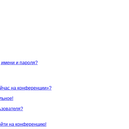
 имени и пароля?
ейчас на конференции»?
льное!
ьзователя?
войти на конференцию!