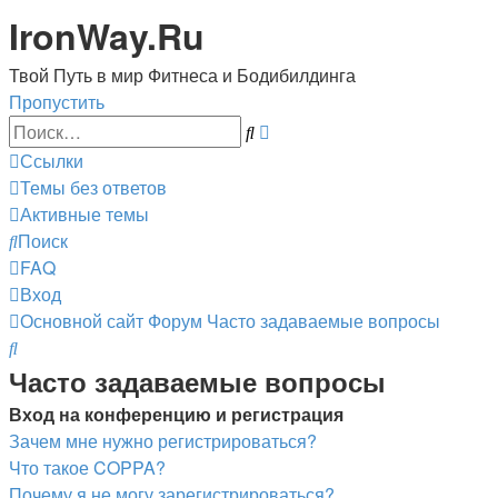
IronWay.Ru
Твой Путь в мир Фитнеса и Бодибилдинга
Пропустить
Расширенный
Поиск
поиск
Ссылки
Темы без ответов
Активные темы
Поиск
FAQ
Вход
Основной сайт
Форум
Часто задаваемые вопросы
Поиск
Часто задаваемые вопросы
Вход на конференцию и регистрация
Зачем мне нужно регистрироваться?
Что такое COPPA?
Почему я не могу зарегистрироваться?