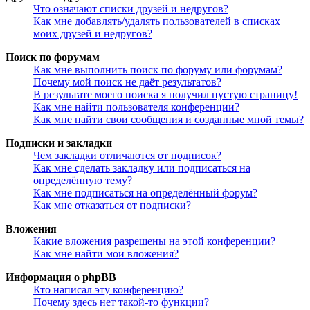
Что означают списки друзей и недругов?
Как мне добавлять/удалять пользователей в списках
моих друзей и недругов?
Поиск по форумам
Как мне выполнить поиск по форуму или форумам?
Почему мой поиск не даёт результатов?
В результате моего поиска я получил пустую страницу!
Как мне найти пользователя конференции?
Как мне найти свои сообщения и созданные мной темы?
Подписки и закладки
Чем закладки отличаются от подписок?
Как мне сделать закладку или подписаться на
определённую тему?
Как мне подписаться на определённый форум?
Как мне отказаться от подписки?
Вложения
Какие вложения разрешены на этой конференции?
Как мне найти мои вложения?
Информация о phpBB
Кто написал эту конференцию?
Почему здесь нет такой-то функции?