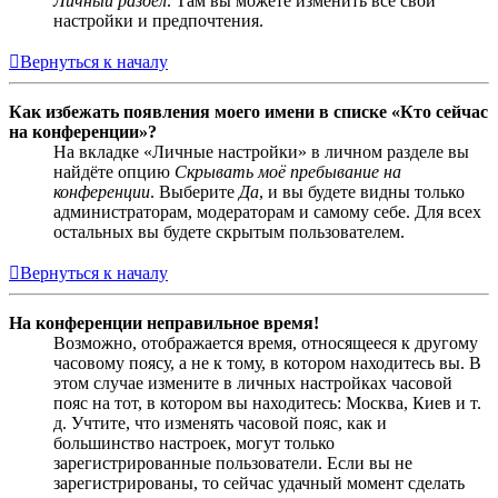
Личный раздел
. Там вы можете изменить все свои
настройки и предпочтения.
Вернуться к началу
Как избежать появления моего имени в списке «Кто сейчас
на конференции»?
На вкладке «Личные настройки» в личном разделе вы
найдёте опцию
Скрывать моё пребывание на
конференции
. Выберите
Да
, и вы будете видны только
администраторам, модераторам и самому себе. Для всех
остальных вы будете скрытым пользователем.
Вернуться к началу
На конференции неправильное время!
Возможно, отображается время, относящееся к другому
часовому поясу, а не к тому, в котором находитесь вы. В
этом случае измените в личных настройках часовой
пояс на тот, в котором вы находитесь: Москва, Киев и т.
д. Учтите, что изменять часовой пояс, как и
большинство настроек, могут только
зарегистрированные пользователи. Если вы не
зарегистрированы, то сейчас удачный момент сделать