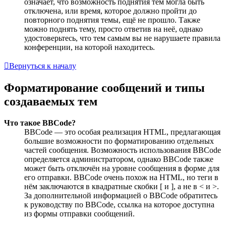
означает, что возможность поднятия тем могла быть
отключена, или время, которое должно пройти до
повторного поднятия темы, ещё не прошло. Также
можно поднять тему, просто ответив на неё, однако
удостоверьтесь, что тем самым вы не нарушаете правила
конференции, на которой находитесь.
Вернуться к началу
Форматирование сообщений и типы
создаваемых тем
Что такое BBCode?
BBCode — это особая реализация HTML, предлагающая
большие возможности по форматированию отдельных
частей сообщения. Возможность использования BBCode
определяется администратором, однако BBCode также
может быть отключён на уровне сообщения в форме для
его отправки. BBCode очень похож на HTML, но теги в
нём заключаются в квадратные скобки [ и ], а не в < и >.
За дополнительной информацией о BBCode обратитесь
к руководству по BBCode, ссылка на которое доступна
из формы отправки сообщений.