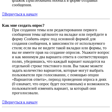
флажок
Присоединить подпись
в форме отправки
сообщения.
Вернуться к началу
Как мне создать опрос?
При создании темы или редактировании первого
сообщения темы щёлкните на вкладке или перейдите в
форму
Создать опрос
под основной формой для
создания сообщения, в зависимости от используемого
стиля; если вы не видите такой вкладки или формы, то
вы не имеете прав на создание опросов. Укажите вопрос
и как минимум два варианта ответа в соответствующих
полях, убедившись, что каждый вариант находится на
отдельной строке текстового поля. Вы также можете
задать количество вариантов, которые могут выбрать
пользователи при голосовании, с помощью опции
«Вариантов ответа», период проведения опроса в днях
(0 означает, что опрос будет постоянным) и возможность
пользователей изменять вариант, за который они
проголосовали.
Вернуться к началу