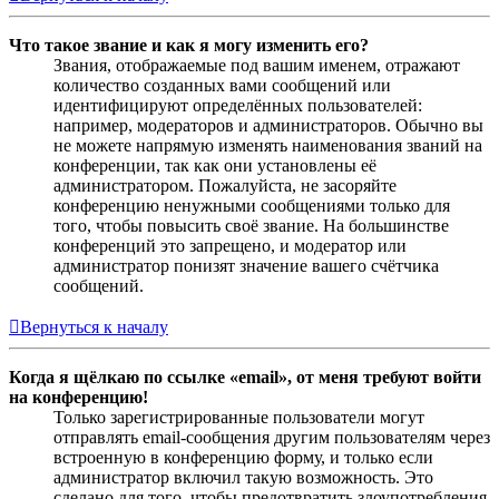
Что такое звание и как я могу изменить его?
Звания, отображаемые под вашим именем, отражают
количество созданных вами сообщений или
идентифицируют определённых пользователей:
например, модераторов и администраторов. Обычно вы
не можете напрямую изменять наименования званий на
конференции, так как они установлены её
администратором. Пожалуйста, не засоряйте
конференцию ненужными сообщениями только для
того, чтобы повысить своё звание. На большинстве
конференций это запрещено, и модератор или
администратор понизят значение вашего счётчика
сообщений.
Вернуться к началу
Когда я щёлкаю по ссылке «email», от меня требуют войти
на конференцию!
Только зарегистрированные пользователи могут
отправлять email-сообщения другим пользователям через
встроенную в конференцию форму, и только если
администратор включил такую возможность. Это
сделано для того, чтобы предотвратить злоупотребления