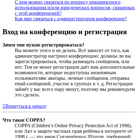
С кем можно связаться по вопросу некорректного
использования и/или юридических вопросов, связанных
с этой конференцией?
Как мне связаться с администратором конференции?
Вход на конференцию и регистрация
Зачем мне нужно регистрироваться?
Вы можете этого и не делать. Всё зависит от того, как
администратор настроил конференцию: должны ли вы
зарегистрироваться, чтобы размещать сообщения, или
нет. Тем не менее регистрация даёт вам дополнительные
возможности, которые недоступны анонимным
пользователям: аватары, личные сообщения, отправка
email-сообщений, участие в группах и т. д. Регистрация
займёт у вас всего пару минут, поэтому мы рекомендуем
это сделать.
Вернуться к началу
Что такое COPPA?
COPPA (Children’s Online Privacy Protection Act of 1998),
или Акт о защите частных прав ребёнка в интернете от
1998 г. — это закон Соединённых Штатов, требующий