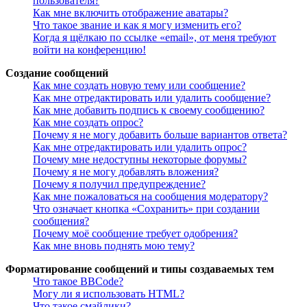
пользователя?
Как мне включить отображение аватары?
Что такое звание и как я могу изменить его?
Когда я щёлкаю по ссылке «email», от меня требуют
войти на конференцию!
Создание сообщений
Как мне создать новую тему или сообщение?
Как мне отредактировать или удалить сообщение?
Как мне добавить подпись к своему сообщению?
Как мне создать опрос?
Почему я не могу добавить больше вариантов ответа?
Как мне отредактировать или удалить опрос?
Почему мне недоступны некоторые форумы?
Почему я не могу добавлять вложения?
Почему я получил предупреждение?
Как мне пожаловаться на сообщения модератору?
Что означает кнопка «Сохранить» при создании
сообщения?
Почему моё сообщение требует одобрения?
Как мне вновь поднять мою тему?
Форматирование сообщений и типы создаваемых тем
Что такое BBCode?
Могу ли я использовать HTML?
Что такое смайлики?