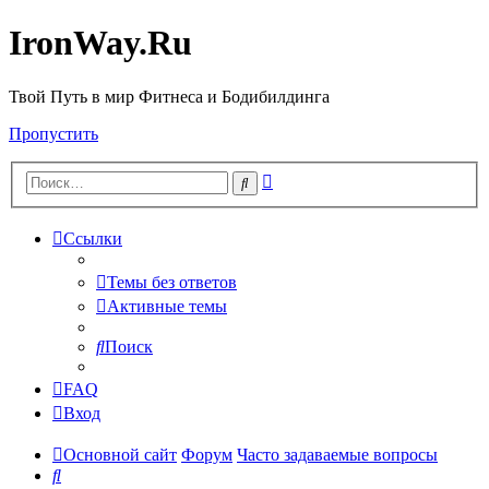
IronWay.Ru
Твой Путь в мир Фитнеса и Бодибилдинга
Пропустить
Расширенный
Поиск
поиск
Ссылки
Темы без ответов
Активные темы
Поиск
FAQ
Вход
Основной сайт
Форум
Часто задаваемые вопросы
Поиск