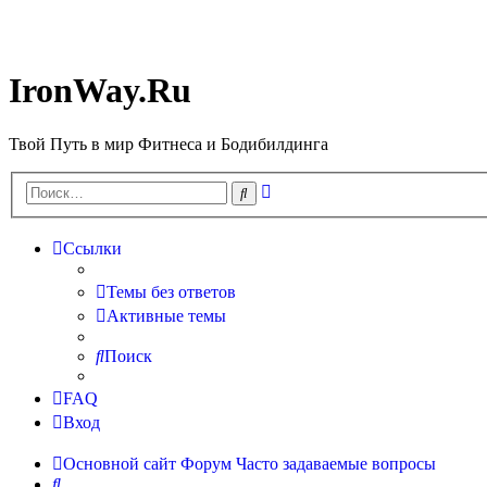
IronWay.Ru
Твой Путь в мир Фитнеса и Бодибилдинга
Расширенный
Поиск
поиск
Ссылки
Темы без ответов
Активные темы
Поиск
FAQ
Вход
Основной сайт
Форум
Часто задаваемые вопросы
Поиск