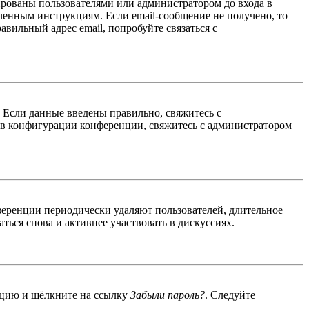
ированы пользователями или администратором до входа в
ученным инструкциям. Если email-сообщение не получено, то
авильный адрес email, попробуйте связаться с
. Если данные введены правильно, свяжитесь с
 в конфигурации конференции, свяжитесь с администратором
ференции периодически удаляют пользователей, длительное
ься снова и активнее участвовать в дискуссиях.
енцию и щёлкните на ссылку
Забыли пароль?
. Следуйте