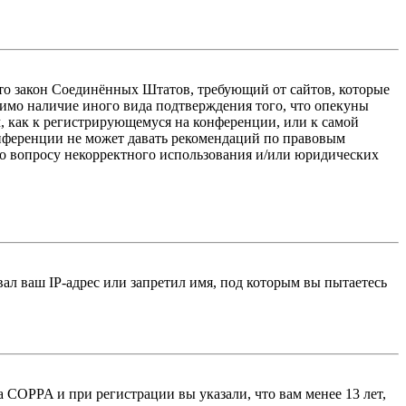
 — это закон Соединённых Штатов, требующий от сайтов, которые
тимо наличие иного вида подтверждения того, что опекуны
, как к регистрирующемуся на конференции, или к самой
онференции не может давать рекомендаций по правовым
по вопросу некорректного использования и/или юридических
л ваш IP-адрес или запретил имя, под которым вы пытаетесь
 COPPA и при регистрации вы указали, что вам менее 13 лет,