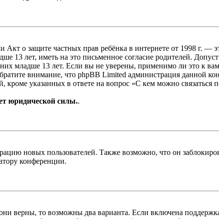
, или Акт о защите частных прав ребёнка в интернете от 1998 г.
е 13 лет, иметь на это письменное согласие родителей. Допус
х младше 13 лет. Если вы не уверены, применимо ли это к вам
Обратите внимание, что phpBB Limited администрация данной к
, кроме указанных в ответе на вопрос «С кем можно связаться 
ет юридической силы.
.
цию новых пользователей. Также возможно, что он заблокирова
ратору конференции.
 они верны, то возможны два варианта. Если включена поддержка