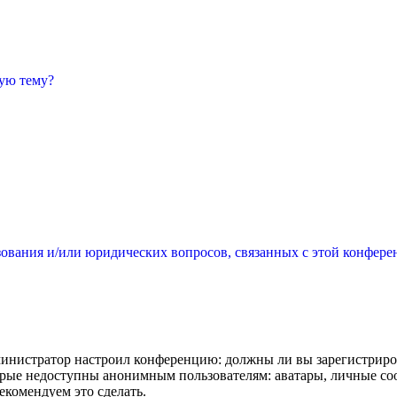
ную тему?
зования и/или юридических вопросов, связанных с этой конфере
администратор настроил конференцию: должны ли вы зарегистриро
рые недоступны анонимным пользователям: аватары, личные сообщ
екомендуем это сделать.