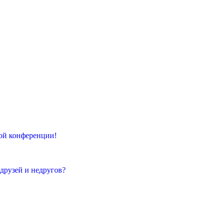
той конференции!
 друзей и недругов?