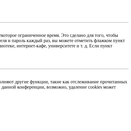
екоторое ограниченное время. Это сделано для того, чтобы
теля и пароль каждый раз, вы можете отметить флажком пункт
отеке, интернет-кафе, университете и т. д. Если пункт
ыполняют другие функции, такие как отслеживание прочитанных
 данной конференции, возможно, удаление cookies может