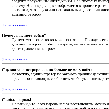
следуйте полученным инструкциям. На некоторых конфер
систему. Эта информация отображается в процессе регис
возможно, что вы указали неправильный адрес email либо
администратором.
Вернуться к началу
Почему я не могу войти?
Существует несколько возможных причин. Прежде всего у
администратором, чтобы проверить, не был ли вам закр
для исправления настроек.
Вернуться к началу
Я давно зарегистрирован, но больше не могу войти!
Возможно, администратор по какой-то причине деактивир
время не оставляющих сообщения, чтобы уменьшить разме
Вернуться к началу
Я забыл пароль!
Не паникуйте! Хотя пароль нельзя восстановить, можно 
инструкциям, и скоро вы снова сможете войти на конфер