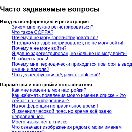
Часто задаваемые вопросы
Вход на конференцию и регистрация
Зачем мне нужно регистрироваться?
Что такое COPPA?
Почему я не могу зарегистрироваться?
Я только что зарегистрировался, но не могу войти!
Почему я не могу войти?
Я давно зарегистрирован, но больше не могу войти!
Я забыл пароль!
Почему мне периодически приходится повторять ввод
имени и пароля?
Что делает функция «Удалить cookies»?
Параметры и настройки пользователя
Как мне изменить мои настройки?
Как избежать появления моего имени в списке «Кто
сейчас на конференции»?
На конференции неправильное время!
Я изменил часовой пояс, но время всё равно
неправильное!
Моего языка нет в списке!
Что означают изображения рядом с моим именем