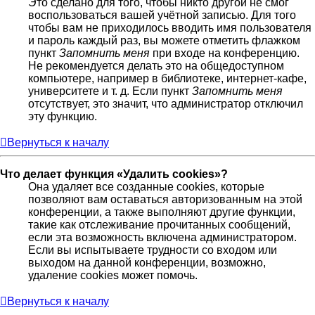
Это сделано для того, чтобы никто другой не смог
воспользоваться вашей учётной записью. Для того
чтобы вам не приходилось вводить имя пользователя
и пароль каждый раз, вы можете отметить флажком
пункт
Запомнить меня
при входе на конференцию.
Не рекомендуется делать это на общедоступном
компьютере, например в библиотеке, интернет-кафе,
университете и т. д. Если пункт
Запомнить меня
отсутствует, это значит, что администратор отключил
эту функцию.
Вернуться к началу
Что делает функция «Удалить cookies»?
Она удаляет все созданные cookies, которые
позволяют вам оставаться авторизованным на этой
конференции, а также выполняют другие функции,
такие как отслеживание прочитанных сообщений,
если эта возможность включена администратором.
Если вы испытываете трудности со входом или
выходом на данной конференции, возможно,
удаление cookies может помочь.
Вернуться к началу