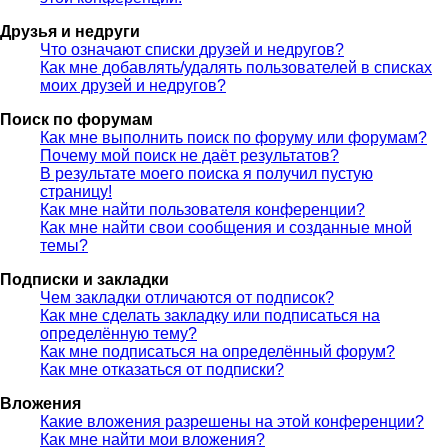
Друзья и недруги
Что означают списки друзей и недругов?
Как мне добавлять/удалять пользователей в списках
моих друзей и недругов?
Поиск по форумам
Как мне выполнить поиск по форуму или форумам?
Почему мой поиск не даёт результатов?
В результате моего поиска я получил пустую
страницу!
Как мне найти пользователя конференции?
Как мне найти свои сообщения и созданные мной
темы?
Подписки и закладки
Чем закладки отличаются от подписок?
Как мне сделать закладку или подписаться на
определённую тему?
Как мне подписаться на определённый форум?
Как мне отказаться от подписки?
Вложения
Какие вложения разрешены на этой конференции?
Как мне найти мои вложения?