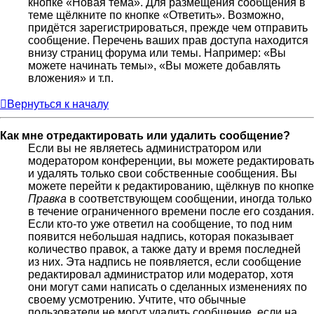
кнопке «Новая тема». Для размещения сообщения в
теме щёлкните по кнопке «Ответить». Возможно,
придётся зарегистрироваться, прежде чем отправить
сообщение. Перечень ваших прав доступа находится
внизу страниц форума или темы. Например: «Вы
можете начинать темы», «Вы можете добавлять
вложения» и т.п.
Вернуться к началу
Как мне отредактировать или удалить сообщение?
Если вы не являетесь администратором или
модератором конференции, вы можете редактировать
и удалять только свои собственные сообщения. Вы
можете перейти к редактированию, щёлкнув по кнопке
Правка
в соответствующем сообщении, иногда только
в течение ограниченного времени после его создания.
Если кто-то уже ответил на сообщение, то под ним
появится небольшая надпись, которая показывает
количество правок, а также дату и время последней
из них. Эта надпись не появляется, если сообщение
редактировал администратор или модератор, хотя
они могут сами написать о сделанных изменениях по
своему усмотрению. Учтите, что обычные
пользователи не могут удалить сообщение, если на