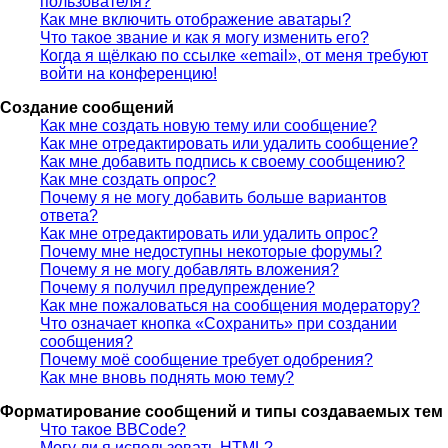
пользователя?
Как мне включить отображение аватары?
Что такое звание и как я могу изменить его?
Когда я щёлкаю по ссылке «email», от меня требуют
войти на конференцию!
Создание сообщений
Как мне создать новую тему или сообщение?
Как мне отредактировать или удалить сообщение?
Как мне добавить подпись к своему сообщению?
Как мне создать опрос?
Почему я не могу добавить больше вариантов
ответа?
Как мне отредактировать или удалить опрос?
Почему мне недоступны некоторые форумы?
Почему я не могу добавлять вложения?
Почему я получил предупреждение?
Как мне пожаловаться на сообщения модератору?
Что означает кнопка «Сохранить» при создании
сообщения?
Почему моё сообщение требует одобрения?
Как мне вновь поднять мою тему?
Форматирование сообщений и типы создаваемых тем
Что такое BBCode?
Могу ли я использовать HTML?