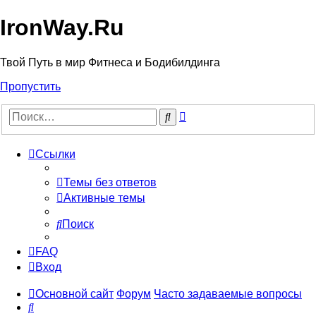
IronWay.Ru
Твой Путь в мир Фитнеса и Бодибилдинга
Пропустить
Расширенный
Поиск
поиск
Ссылки
Темы без ответов
Активные темы
Поиск
FAQ
Вход
Основной сайт
Форум
Часто задаваемые вопросы
Поиск