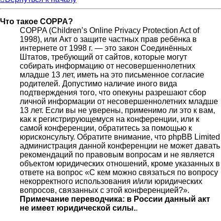
Что такое COPPA?
COPPA (Children’s Online Privacy Protection Act of
1998), или Акт о защите частных прав ребёнка в
интернете от 1998 г. — это закон Соединённых
Штатов, требующий от сайтов, которые могут
собирать информацию от несовершеннолетних
младше 13 лет, иметь на это письменное согласие
родителей. Допустимо наличие иного вида
подтверждения того, что опекуны разрешают сбор
личной информации от несовершеннолетних младше
13 лет. Если вы не уверены, применимо ли это к вам,
как к регистрирующемуся на конференции, или к
самой конференции, обратитесь за помощью к
юрисконсульту. Обратите внимание, что phpBB Limited
администрация данной конференции не может давать
рекомендаций по правовым вопросам и не является
объектом юридических отношений, кроме указанных в
ответе на вопрос «С кем можно связаться по вопросу
некорректного использования и/или юридических
вопросов, связанных с этой конференцией?».
Примечание переводчика: в России данный акт
не имеет юридической силы.
.