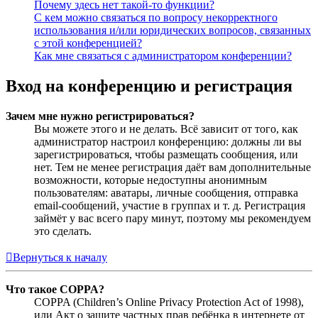
Почему здесь нет такой-то функции?
С кем можно связаться по вопросу некорректного
использования и/или юридических вопросов, связанных
с этой конференцией?
Как мне связаться с администратором конференции?
Вход на конференцию и регистрация
Зачем мне нужно регистрироваться?
Вы можете этого и не делать. Всё зависит от того, как
администратор настроил конференцию: должны ли вы
зарегистрироваться, чтобы размещать сообщения, или
нет. Тем не менее регистрация даёт вам дополнительные
возможности, которые недоступны анонимным
пользователям: аватары, личные сообщения, отправка
email-сообщений, участие в группах и т. д. Регистрация
займёт у вас всего пару минут, поэтому мы рекомендуем
это сделать.
Вернуться к началу
Что такое COPPA?
COPPA (Children’s Online Privacy Protection Act of 1998),
или Акт о защите частных прав ребёнка в интернете от