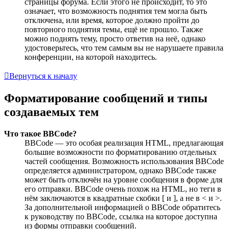
страницы форума. Если этого не происходит, то это
означает, что возможность поднятия тем могла быть
отключена, или время, которое должно пройти до
повторного поднятия темы, ещё не прошло. Также
можно поднять тему, просто ответив на неё, однако
удостоверьтесь, что тем самым вы не нарушаете правила
конференции, на которой находитесь.
Вернуться к началу
Форматирование сообщений и типы
создаваемых тем
Что такое BBCode?
BBCode — это особая реализация HTML, предлагающая
большие возможности по форматированию отдельных
частей сообщения. Возможность использования BBCode
определяется администратором, однако BBCode также
может быть отключён на уровне сообщения в форме для
его отправки. BBCode очень похож на HTML, но теги в
нём заключаются в квадратные скобки [ и ], а не в < и >.
За дополнительной информацией о BBCode обратитесь
к руководству по BBCode, ссылка на которое доступна
из формы отправки сообщений.