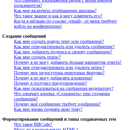
Что означают изображения рядом с моим именем
пользователя?
Как мне включить отображение аватары?
Что такое звание и как я могу изменить его?
Когда я щёлкаю по ссылке «email», от меня требуют
войти на конференцию!
Создание сообщений
Как мне создать новую тему или сообщение?
Как мне отредактировать или удалить сообщение?
Как мне добавить подпись к своему сообщению?
Как мне создать опрос?
Почему я не могу добавить больше вариантов ответа?
Как мне отредактировать или удалить опрос?
Почему мне недоступны некоторые форумы?
Почему я не могу добавлять вложения?
Почему я получил предупреждение?
Как мне пожаловаться на сообщения модератору?
Что означает кнопка «Сохранить» при создании
сообщения?
Почему моё сообщение требует одобрения?
Как мне вновь поднять мою тему?
Форматирование сообщений и типы создаваемых тем
Что такое BBCode?
Могу ли я использовать HTML?