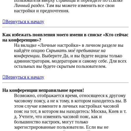
пользователя вверху страницы и перейдите по ссылке
Личный раздел
. Там вы можете изменить все свои
настройки и предпочтения.
Вернуться к началу
Как избежать появления моего имени в списке «Кто сейчас
на конференции»?
На вкладке «Личные настройки» в личном разделе вы
найдёте опцию
Скрывать моё пребывание на
конференции
. Выберите
Да
, и вы будете видны только
администраторам, модераторам и самому себе. Для всех
остальных вы будете скрытым пользователем.
Вернуться к началу
На конференции неправильное время!
Возможно, отображается время, относящееся к другому
часовому поясу, а не к тому, в котором находитесь вы. В
этом случае измените в личных настройках часовой
пояс на тот, в котором вы находитесь: Москва, Киев и т.
д. Учтите, что изменять часовой пояс, как и
большинство настроек, могут только
зарегистрированные пользователи. Если вы не