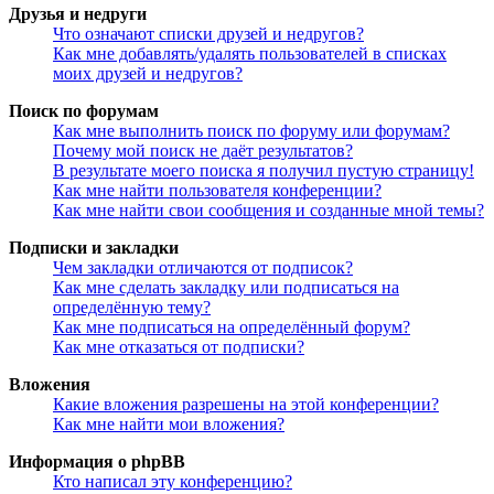
Друзья и недруги
Что означают списки друзей и недругов?
Как мне добавлять/удалять пользователей в списках
моих друзей и недругов?
Поиск по форумам
Как мне выполнить поиск по форуму или форумам?
Почему мой поиск не даёт результатов?
В результате моего поиска я получил пустую страницу!
Как мне найти пользователя конференции?
Как мне найти свои сообщения и созданные мной темы?
Подписки и закладки
Чем закладки отличаются от подписок?
Как мне сделать закладку или подписаться на
определённую тему?
Как мне подписаться на определённый форум?
Как мне отказаться от подписки?
Вложения
Какие вложения разрешены на этой конференции?
Как мне найти мои вложения?
Информация о phpBB
Кто написал эту конференцию?