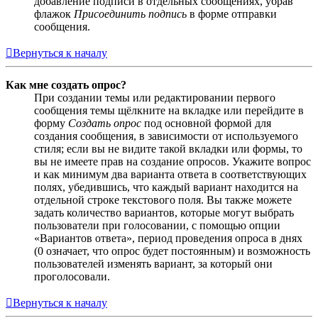
добавление подписи в отдельных сообщениях, убрав
флажок
Присоединить подпись
в форме отправки
сообщения.
Вернуться к началу
Как мне создать опрос?
При создании темы или редактировании первого
сообщения темы щёлкните на вкладке или перейдите в
форму
Создать опрос
под основной формой для
создания сообщения, в зависимости от используемого
стиля; если вы не видите такой вкладки или формы, то
вы не имеете прав на создание опросов. Укажите вопрос
и как минимум два варианта ответа в соответствующих
полях, убедившись, что каждый вариант находится на
отдельной строке текстового поля. Вы также можете
задать количество вариантов, которые могут выбрать
пользователи при голосовании, с помощью опции
«Вариантов ответа», период проведения опроса в днях
(0 означает, что опрос будет постоянным) и возможность
пользователей изменять вариант, за который они
проголосовали.
Вернуться к началу