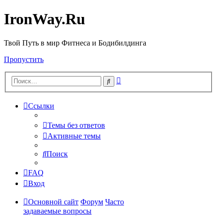
IronWay.Ru
Твой Путь в мир Фитнеса и Бодибилдинга
Пропустить
Расширенный
Поиск
поиск
Ссылки
Темы без ответов
Активные темы
Поиск
FAQ
Вход
Основной сайт
Форум
Часто
задаваемые вопросы