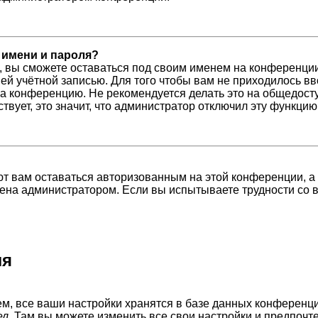
 имени и пароля?
, вы сможете оставаться под своим именем на конференции
шей учётной записью. Для того чтобы вам не приходилось в
а конференцию. Не рекомендуется делать это на общедосту
ствует, это значит, что администратор отключил эту функцию
ют вам оставаться авторизованным на этой конференции, а
ена администратором. Если вы испытываете трудности со 
ля
м, все ваши настройки хранятся в базе данных конференци
ел
. Там вы можете изменить все свои настройки и предпочт