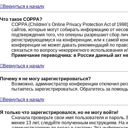
Вернуться к началу
Что такое COPPA?
COPPA (Children’s Online Privacy Protection Act of 19
сайтов, которые могут собирать информацию от несов
подтверждения того, что опекуны разрешают сбор лич
регистрирующемуся на конференции, или к самой кон
конференции не может давать рекомендаций по право
связаться по вопросу некорректного использования и
Примечание переводчика: в России данный акт н
Вернуться к началу
Почему я не могу зарегистрироваться?
Возможно, администратор конференции отключил реги
пытаетесь зарегистрироваться. Обратитесь за помощ
Вернуться к началу
Я только что зарегистрировался, но не могу войти!
Сначала проверьте свои имя пользователя и пароль. 
менее 13 лет, следуйте полученным инструкциям. На
администратором до входа в систему. Эта информаци