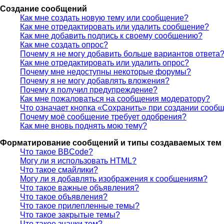
Создание сообщений
Как мне создать новую тему или сообщение?
Как мне отредактировать или удалить сообщение?
Как мне добавить подпись к своему сообщению?
Как мне создать опрос?
Почему я не могу добавить больше вариантов ответа
Как мне отредактировать или удалить опрос?
Почему мне недоступны некоторые форумы?
Почему я не могу добавлять вложения?
Почему я получил предупреждение?
Как мне пожаловаться на сообщения модератору?
Что означает кнопка «Сохранить» при создании сооб
Почему моё сообщение требует одобрения?
Как мне вновь поднять мою тему?
Форматирование сообщений и типы создаваемых тем
Что такое BBCode?
Могу ли я использовать HTML?
Что такое смайлики?
Могу ли я добавлять изображения к сообщениям?
Что такое важные объявления?
Что такое объявления?
Что такое прилепленные темы?
Что такое закрытые темы?
Что такое значки тем?