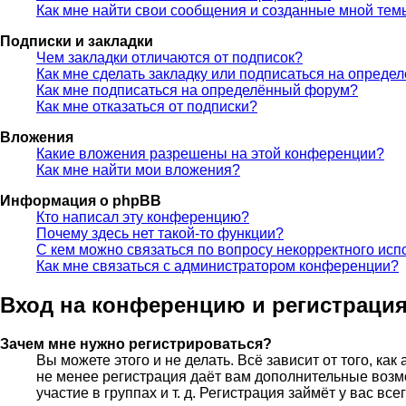
Как мне найти свои сообщения и созданные мной тем
Подписки и закладки
Чем закладки отличаются от подписок?
Как мне сделать закладку или подписаться на опреде
Как мне подписаться на определённый форум?
Как мне отказаться от подписки?
Вложения
Какие вложения разрешены на этой конференции?
Как мне найти мои вложения?
Информация о phpBB
Кто написал эту конференцию?
Почему здесь нет такой-то функции?
С кем можно связаться по вопросу некорректного исп
Как мне связаться с администратором конференции?
Вход на конференцию и регистраци
Зачем мне нужно регистрироваться?
Вы можете этого и не делать. Всё зависит от того, к
не менее регистрация даёт вам дополнительные возм
участие в группах и т. д. Регистрация займёт у вас вс