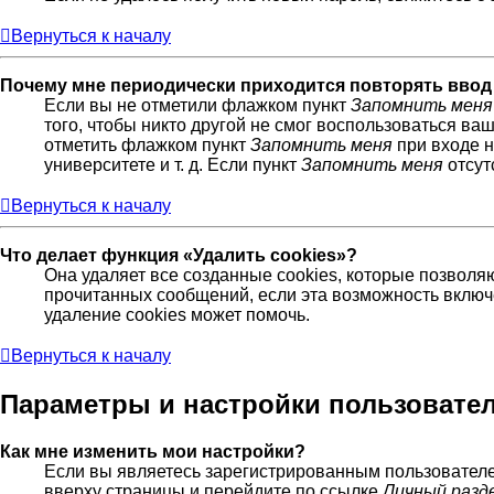
Вернуться к началу
Почему мне периодически приходится повторять ввод
Если вы не отметили флажком пункт
Запомнить меня
того, чтобы никто другой не смог воспользоваться ва
отметить флажком пункт
Запомнить меня
при входе н
университете и т. д. Если пункт
Запомнить меня
отсут
Вернуться к началу
Что делает функция «Удалить cookies»?
Она удаляет все созданные cookies, которые позволя
прочитанных сообщений, если эта возможность включ
удаление cookies может помочь.
Вернуться к началу
Параметры и настройки пользовате
Как мне изменить мои настройки?
Если вы являетесь зарегистрированным пользователе
вверху страницы и перейдите по ссылке
Личный разд