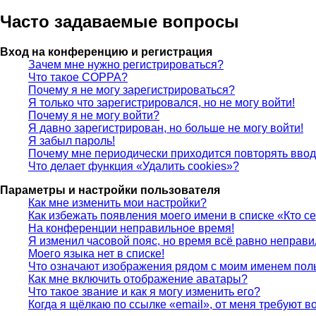
Часто задаваемые вопросы
Вход на конференцию и регистрация
Зачем мне нужно регистрироваться?
Что такое COPPA?
Почему я не могу зарегистрироваться?
Я только что зарегистрировался, но не могу войти!
Почему я не могу войти?
Я давно зарегистрирован, но больше не могу войти!
Я забыл пароль!
Почему мне периодически приходится повторять ввод
Что делает функция «Удалить cookies»?
Параметры и настройки пользователя
Как мне изменить мои настройки?
Как избежать появления моего имени в списке «Кто с
На конференции неправильное время!
Я изменил часовой пояс, но время всё равно неправи
Моего языка нет в списке!
Что означают изображения рядом с моим именем пол
Как мне включить отображение аватары?
Что такое звание и как я могу изменить его?
Когда я щёлкаю по ссылке «email», от меня требуют 