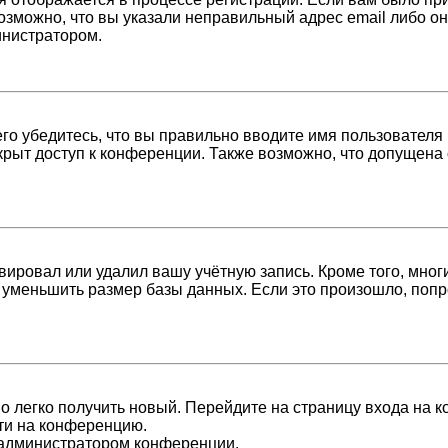
возможно, что вы указали неправильный адрес email либо о
инистратором.
о убедитесь, что вы правильно вводите имя пользователя 
крыт доступ к конференции. Также возможно, что допущена
вировал или удалил вашу учётную запись. Кроме того, мно
уменьшить размер базы данных. Если это произошло, попро
но легко получить новый. Перейдите на страницу входа на
йти на конференцию.
с администратором конференции.