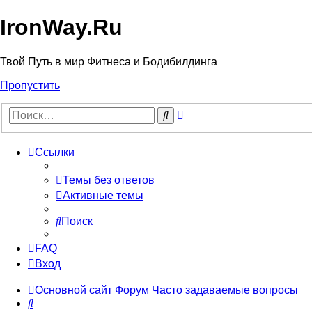
IronWay.Ru
Твой Путь в мир Фитнеса и Бодибилдинга
Пропустить
Расширенный
Поиск
поиск
Ссылки
Темы без ответов
Активные темы
Поиск
FAQ
Вход
Основной сайт
Форум
Часто задаваемые вопросы
Поиск