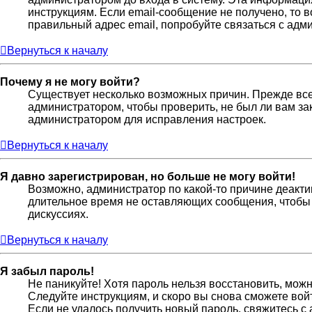
инструкциям. Если email-сообщение не получено, то 
правильный адрес email, попробуйте связаться с адм
Вернуться к началу
Почему я не могу войти?
Существует несколько возможных причин. Прежде всег
администратором, чтобы проверить, не был ли вам за
администратором для исправления настроек.
Вернуться к началу
Я давно зарегистрирован, но больше не могу войти!
Возможно, администратор по какой-то причине деакти
длительное время не оставляющих сообщения, чтобы 
дискуссиях.
Вернуться к началу
Я забыл пароль!
Не паникуйте! Хотя пароль нельзя восстановить, мож
Следуйте инструкциям, и скоро вы снова сможете во
Если не удалось получить новый пароль, свяжитесь 