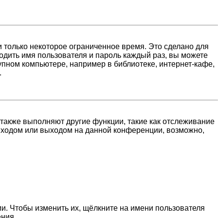
 только некоторое ограниченное время. Это сделано для
водить имя пользователя и пароль каждый раз, вы можете
пном компьютере, например в библиотеке, интернет-кафе,
.
 также выполняют другие функции, такие как отслеживание
входом или выходом на данной конференции, возможно,
и. Чтобы изменить их, щёлкните на имени пользователя
ения.