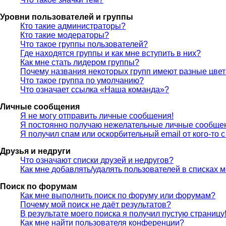
Уровни пользователей и группы
Кто такие администраторы?
Кто такие модераторы?
Что такое группы пользователей?
Где находятся группы и как мне вступить в них?
Как мне стать лидером группы?
Почему названия некоторых групп имеют разные цве
Что такое группа по умолчанию?
Что означает ссылка «Наша команда»?
Личные сообщения
Я не могу отправить личные сообщения!
Я постоянно получаю нежелательные личные сообще
Я получил спам или оскорбительный email от кого-то 
Друзья и недруги
Что означают списки друзей и недругов?
Как мне добавлять/удалять пользователей в списках м
Поиск по форумам
Как мне выполнить поиск по форуму или форумам?
Почему мой поиск не даёт результатов?
В результате моего поиска я получил пустую страницу
Как мне найти пользователя конференции?