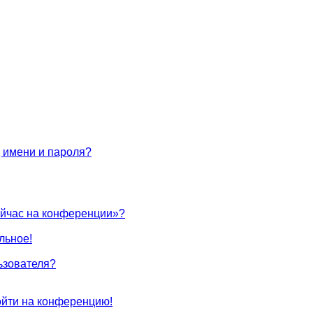
 имени и пароля?
ейчас на конференции»?
льное!
ьзователя?
войти на конференцию!