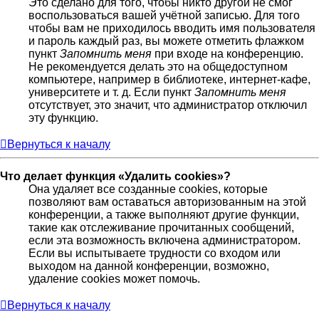
Это сделано для того, чтобы никто другой не смог
воспользоваться вашей учётной записью. Для того
чтобы вам не приходилось вводить имя пользователя
и пароль каждый раз, вы можете отметить флажком
пункт
Запомнить меня
при входе на конференцию.
Не рекомендуется делать это на общедоступном
компьютере, например в библиотеке, интернет-кафе,
университете и т. д. Если пункт
Запомнить меня
отсутствует, это значит, что администратор отключил
эту функцию.
Вернуться к началу
Что делает функция «Удалить cookies»?
Она удаляет все созданные cookies, которые
позволяют вам оставаться авторизованным на этой
конференции, а также выполняют другие функции,
такие как отслеживание прочитанных сообщений,
если эта возможность включена администратором.
Если вы испытываете трудности со входом или
выходом на данной конференции, возможно,
удаление cookies может помочь.
Вернуться к началу