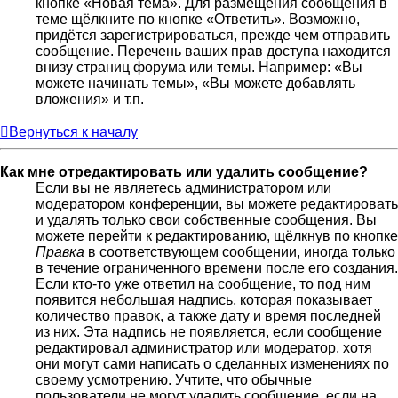
кнопке «Новая тема». Для размещения сообщения в
теме щёлкните по кнопке «Ответить». Возможно,
придётся зарегистрироваться, прежде чем отправить
сообщение. Перечень ваших прав доступа находится
внизу страниц форума или темы. Например: «Вы
можете начинать темы», «Вы можете добавлять
вложения» и т.п.
Вернуться к началу
Как мне отредактировать или удалить сообщение?
Если вы не являетесь администратором или
модератором конференции, вы можете редактировать
и удалять только свои собственные сообщения. Вы
можете перейти к редактированию, щёлкнув по кнопке
Правка
в соответствующем сообщении, иногда только
в течение ограниченного времени после его создания.
Если кто-то уже ответил на сообщение, то под ним
появится небольшая надпись, которая показывает
количество правок, а также дату и время последней
из них. Эта надпись не появляется, если сообщение
редактировал администратор или модератор, хотя
они могут сами написать о сделанных изменениях по
своему усмотрению. Учтите, что обычные
пользователи не могут удалить сообщение, если на