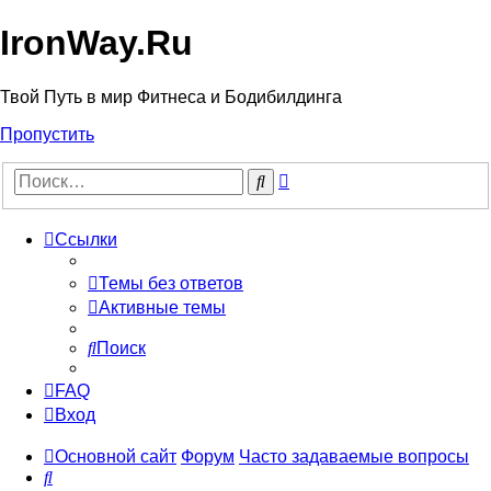
IronWay.Ru
Твой Путь в мир Фитнеса и Бодибилдинга
Пропустить
Расширенный
Поиск
поиск
Ссылки
Темы без ответов
Активные темы
Поиск
FAQ
Вход
Основной сайт
Форум
Часто задаваемые вопросы
Поиск