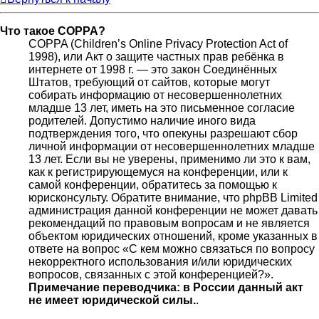
Что такое COPPA?
COPPA (Children’s Online Privacy Protection Act of
1998), или Акт о защите частных прав ребёнка в
интернете от 1998 г. — это закон Соединённых
Штатов, требующий от сайтов, которые могут
собирать информацию от несовершеннолетних
младше 13 лет, иметь на это письменное согласие
родителей. Допустимо наличие иного вида
подтверждения того, что опекуны разрешают сбор
личной информации от несовершеннолетних младше
13 лет. Если вы не уверены, применимо ли это к вам,
как к регистрирующемуся на конференции, или к
самой конференции, обратитесь за помощью к
юрисконсульту. Обратите внимание, что phpBB Limited
администрация данной конференции не может давать
рекомендаций по правовым вопросам и не является
объектом юридических отношений, кроме указанных в
ответе на вопрос «С кем можно связаться по вопросу
некорректного использования и/или юридических
вопросов, связанных с этой конференцией?».
Примечание переводчика: в России данный акт
не имеет юридической силы.
.