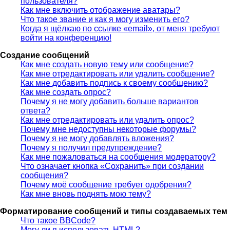
пользователя?
Как мне включить отображение аватары?
Что такое звание и как я могу изменить его?
Когда я щёлкаю по ссылке «email», от меня требуют
войти на конференцию!
Создание сообщений
Как мне создать новую тему или сообщение?
Как мне отредактировать или удалить сообщение?
Как мне добавить подпись к своему сообщению?
Как мне создать опрос?
Почему я не могу добавить больше вариантов
ответа?
Как мне отредактировать или удалить опрос?
Почему мне недоступны некоторые форумы?
Почему я не могу добавлять вложения?
Почему я получил предупреждение?
Как мне пожаловаться на сообщения модератору?
Что означает кнопка «Сохранить» при создании
сообщения?
Почему моё сообщение требует одобрения?
Как мне вновь поднять мою тему?
Форматирование сообщений и типы создаваемых тем
Что такое BBCode?
Могу ли я использовать HTML?