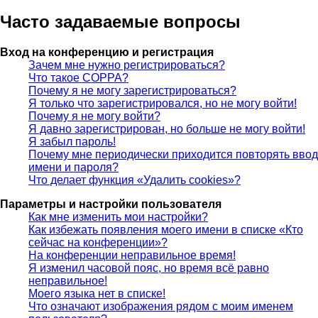
Часто задаваемые вопросы
Вход на конференцию и регистрация
Зачем мне нужно регистрироваться?
Что такое COPPA?
Почему я не могу зарегистрироваться?
Я только что зарегистрировался, но не могу войти!
Почему я не могу войти?
Я давно зарегистрирован, но больше не могу войти!
Я забыл пароль!
Почему мне периодически приходится повторять ввод
имени и пароля?
Что делает функция «Удалить cookies»?
Параметры и настройки пользователя
Как мне изменить мои настройки?
Как избежать появления моего имени в списке «Кто
сейчас на конференции»?
На конференции неправильное время!
Я изменил часовой пояс, но время всё равно
неправильное!
Моего языка нет в списке!
Что означают изображения рядом с моим именем