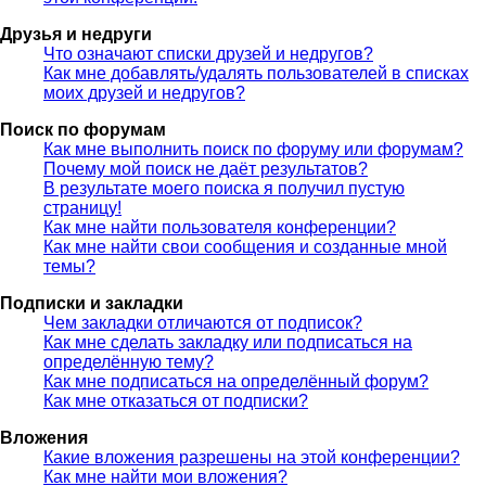
Друзья и недруги
Что означают списки друзей и недругов?
Как мне добавлять/удалять пользователей в списках
моих друзей и недругов?
Поиск по форумам
Как мне выполнить поиск по форуму или форумам?
Почему мой поиск не даёт результатов?
В результате моего поиска я получил пустую
страницу!
Как мне найти пользователя конференции?
Как мне найти свои сообщения и созданные мной
темы?
Подписки и закладки
Чем закладки отличаются от подписок?
Как мне сделать закладку или подписаться на
определённую тему?
Как мне подписаться на определённый форум?
Как мне отказаться от подписки?
Вложения
Какие вложения разрешены на этой конференции?
Как мне найти мои вложения?