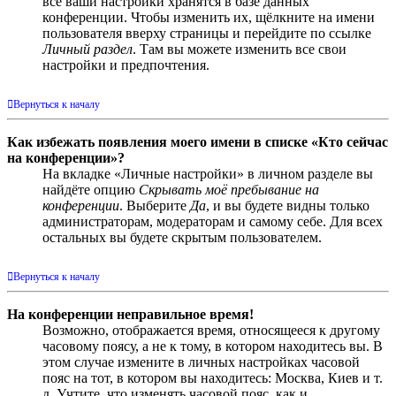
все ваши настройки хранятся в базе данных
конференции. Чтобы изменить их, щёлкните на имени
пользователя вверху страницы и перейдите по ссылке
Личный раздел
. Там вы можете изменить все свои
настройки и предпочтения.
Вернуться к началу
Как избежать появления моего имени в списке «Кто сейчас
на конференции»?
На вкладке «Личные настройки» в личном разделе вы
найдёте опцию
Скрывать моё пребывание на
конференции
. Выберите
Да
, и вы будете видны только
администраторам, модераторам и самому себе. Для всех
остальных вы будете скрытым пользователем.
Вернуться к началу
На конференции неправильное время!
Возможно, отображается время, относящееся к другому
часовому поясу, а не к тому, в котором находитесь вы. В
этом случае измените в личных настройках часовой
пояс на тот, в котором вы находитесь: Москва, Киев и т.
д. Учтите, что изменять часовой пояс, как и