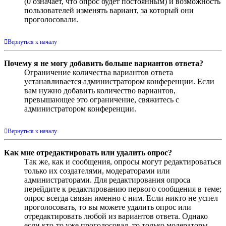
(0 означает, что опрос будет постоянным) и возможность
пользователей изменять вариант, за который они
проголосовали.
Вернуться к началу
Почему я не могу добавить больше вариантов ответа?
Ограничение количества вариантов ответа
устанавливается администратором конференции. Если
вам нужно добавить количество вариантов,
превышающее это ограничение, свяжитесь с
администратором конференции.
Вернуться к началу
Как мне отредактировать или удалить опрос?
Так же, как и сообщения, опросы могут редактироваться
только их создателями, модераторами или
администраторами. Для редактирования опроса
перейдите к редактированию первого сообщения в теме;
опрос всегда связан именно с ним. Если никто не успел
проголосовать, то вы можете удалить опрос или
отредактировать любой из вариантов ответа. Однако
если кто-то уже проголосовал, то только модераторы