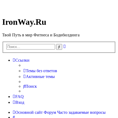
IronWay.Ru
Твой Путь в мир Фитнеса и Бодибилдинга
Расширенный
Поиск
поиск
Ссылки
Темы без ответов
Активные темы
Поиск
FAQ
Вход
Основной сайт
Форум
Часто задаваемые вопросы
Поиск