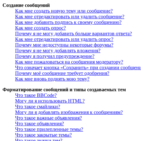
Создание сообщений
Как мне создать новую тему или сообщение?
Как мне отредактировать или удалить сообщение?
Как мне добавить подпись к своему сообщению?
Как мне создать опрос?
Почему я не могу добавить больше вариантов ответа?
Как мне отредактировать или удалить опрос?
Почему мне недоступны некоторые форумы?
Почему я не могу добавлять вложения?
Почему я получил предупреждение?
Как мне пожаловаться на сообщения модератору?
Что означает кнопка «Сохранить» при создании сообщен
Почему моё сообщение требует одобрения?
Как мне вновь поднять мою тему?
Форматирование сообщений и типы создаваемых тем
Что такое BBCode?
Могу ли я использовать HTML?
Что такое смайлики?
Могу ли я добавлять изображения к сообщениям?
Что такое важные объявления?
Что такое объявления?
Что такое прилепленные темы?
Что такое закрытые темы?
Что такое значки тем?