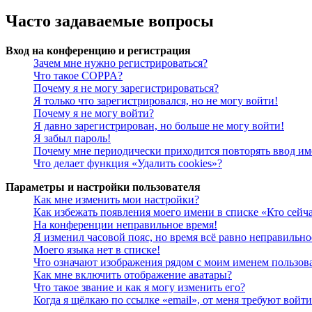
Часто задаваемые вопросы
Вход на конференцию и регистрация
Зачем мне нужно регистрироваться?
Что такое COPPA?
Почему я не могу зарегистрироваться?
Я только что зарегистрировался, но не могу войти!
Почему я не могу войти?
Я давно зарегистрирован, но больше не могу войти!
Я забыл пароль!
Почему мне периодически приходится повторять ввод им
Что делает функция «Удалить cookies»?
Параметры и настройки пользователя
Как мне изменить мои настройки?
Как избежать появления моего имени в списке «Кто сейч
На конференции неправильное время!
Я изменил часовой пояс, но время всё равно неправильно
Моего языка нет в списке!
Что означают изображения рядом с моим именем пользов
Как мне включить отображение аватары?
Что такое звание и как я могу изменить его?
Когда я щёлкаю по ссылке «email», от меня требуют войт