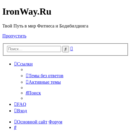
IronWay.Ru
Твой Путь в мир Фитнеса и Бодибилдинга
Пропустить
Расширенный
Поиск
поиск
Ссылки
Темы без ответов
Активные темы
Поиск
FAQ
Вход
Основной сайт
Форум
Поиск