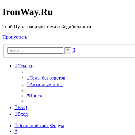
IronWay.Ru
Твой Путь в мир Фитнеса и Бодибилдинга
Пропустить
Расширенный
Поиск
поиск
Ссылки
Темы без ответов
Активные темы
Поиск
FAQ
Вход
Основной сайт
Форум
Поиск