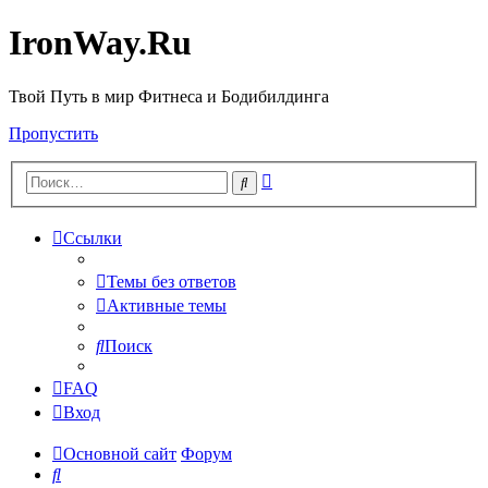
IronWay.Ru
Твой Путь в мир Фитнеса и Бодибилдинга
Пропустить
Расширенный
Поиск
поиск
Ссылки
Темы без ответов
Активные темы
Поиск
FAQ
Вход
Основной сайт
Форум
Поиск