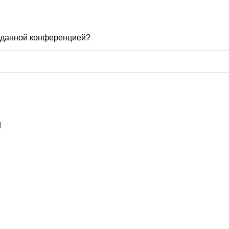
е данной конференцией?
d