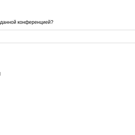
е данной конференцией?
d