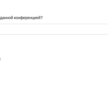
е данной конференцией?
d