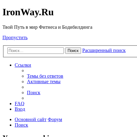
IronWay.Ru
Твой Путь в мир Фитнеса и Бодибилдинга
Пропустить
Расширенный поиск
Поиск
Ссылки
Темы без ответов
Активные темы
Поиск
FAQ
Вход
Основной сайт
Форум
Поиск