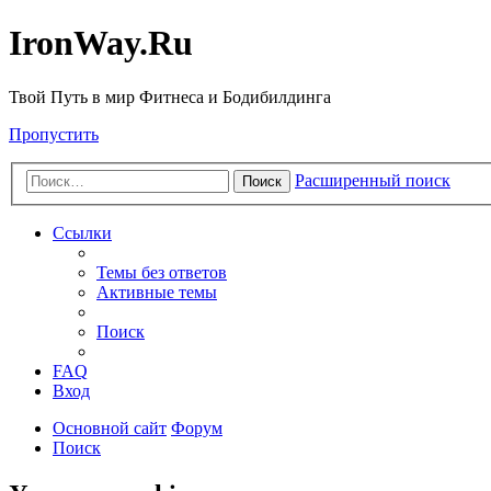
IronWay.Ru
Твой Путь в мир Фитнеса и Бодибилдинга
Пропустить
Расширенный поиск
Поиск
Ссылки
Темы без ответов
Активные темы
Поиск
FAQ
Вход
Основной сайт
Форум
Поиск