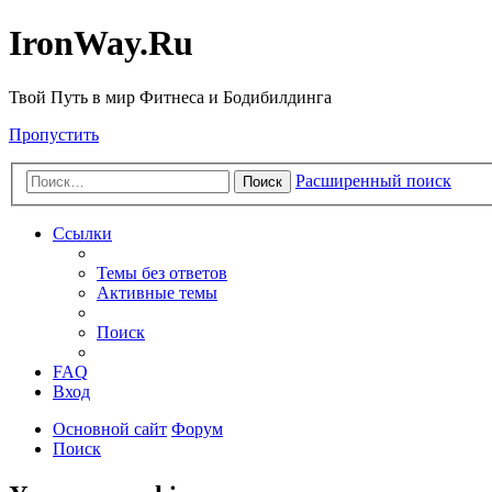
IronWay.Ru
Твой Путь в мир Фитнеса и Бодибилдинга
Пропустить
Расширенный поиск
Поиск
Ссылки
Темы без ответов
Активные темы
Поиск
FAQ
Вход
Основной сайт
Форум
Поиск