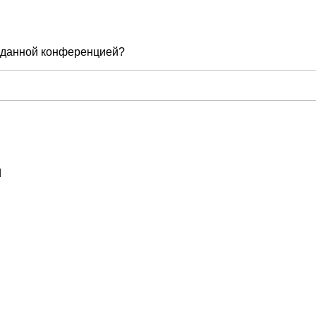
е данной конференцией?
d