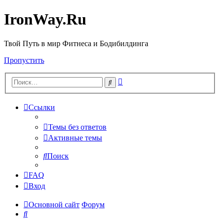
IronWay.Ru
Твой Путь в мир Фитнеса и Бодибилдинга
Пропустить
Расширенный
Поиск
поиск
Ссылки
Темы без ответов
Активные темы
Поиск
FAQ
Вход
Основной сайт
Форум
Поиск