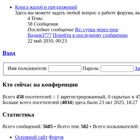
Книга жалоб и предложений
Здесь вы можете задать любой вопрос о работе форума, 
4
Темы
58
Сообщения
Последнее сообщение
Re: сутки через трое
Вадим3777
Перейти к последнему сообщению
22 май 2010, 00:23
Вход
Имя пользователя:
Пароль:
За
Кто сейчас на конференции
Всего
458
посетителей :: 1 зарегистрированный, 0 скрытых и 45
Больше всего посетителей (
4034
) здесь было 23 окт 2025, 18:27
Статистика
Всего сообщений:
5685
• Всего тем:
582
• Всего пользователей:
Основной сайт
Форум