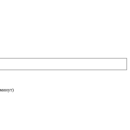
 минут)