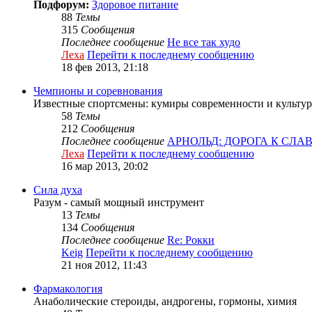
Подфорум:
Здоровое питание
88
Темы
315
Сообщения
Последнее сообщение
Не все так худо
Леха
Перейти к последнему сообщению
18 фев 2013, 21:18
Чемпионы и соревнования
Известные спортсмены: кумиры современности и культур
58
Темы
212
Сообщения
Последнее сообщение
АРНОЛЬД: ДОРОГА К СЛА
Леха
Перейти к последнему сообщению
16 мар 2013, 20:02
Сила духа
Разум - самый мощный инструмент
13
Темы
134
Сообщения
Последнее сообщение
Re: Рокки
Keig
Перейти к последнему сообщению
21 ноя 2012, 11:43
Фармакология
Анаболические стероиды, андрогены, гормоны, химия