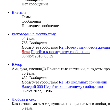
Нет сообщений
Вне зала
Темы
Сообщения
Последнее сообщение
Разговоры на любую тему
64
Темы
765
Сообщения
Последнее сообщение
Re: Почему меня бесят женщ
Леха
Перейти к последнему сообщению
03 июл 2010, 03:39
Юмор
А-а, сука, смешно))) Прикольные картинки, анекдоты про 
86
Темы
432
Сообщения
Последнее сообщение
Re: Из школьных сочинений
Валерий 555
Перейти к последнему сообщению
06 окт 2022, 13:06
Любовь и секс
Как познакомиться с девушкой, как признаться в любви, все
6
Темы