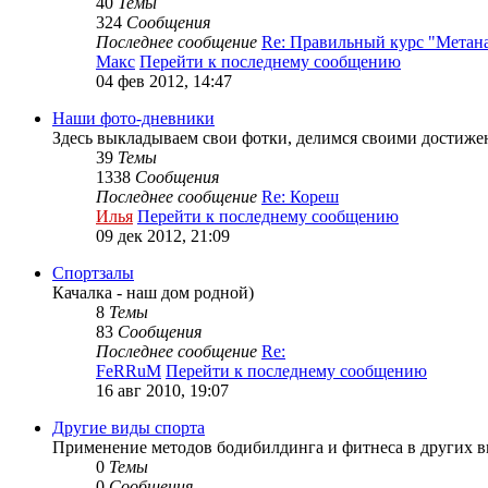
40
Темы
324
Сообщения
Последнее сообщение
Re: Правильный курс "Метан
Макс
Перейти к последнему сообщению
04 фев 2012, 14:47
Наши фото-дневники
Здесь выкладываем свои фотки, делимся своими достиже
39
Темы
1338
Сообщения
Последнее сообщение
Re: Кореш
Илья
Перейти к последнему сообщению
09 дек 2012, 21:09
Спортзалы
Качалка - наш дом родной)
8
Темы
83
Сообщения
Последнее сообщение
Re:
FeRRuM
Перейти к последнему сообщению
16 авг 2010, 19:07
Другие виды спорта
Применение методов бодибилдинга и фитнеса в других вида
0
Темы
0
Сообщения