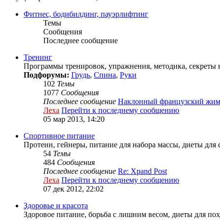
Фитнес, бодибилдинг, пауэрлифтинг
Темы
Сообщения
Последнее сообщение
Тренинг
Программы тренировок, упражнения, методика, секреты н
Подфорумы:
Грудь
,
Спина
,
Руки
102
Темы
1077
Сообщения
Последнее сообщение
Наклонный французский жи
Леха
Перейти к последнему сообщению
05 мар 2013, 14:20
Спортивное питание
Протеин, гейнеры, питание для набора массы, диеты для
54
Темы
484
Сообщения
Последнее сообщение
Re: Xpand Post
Леха
Перейти к последнему сообщению
07 дек 2012, 22:02
Здоровье и красота
Здоровое питание, борьба с лишним весом, диеты для по