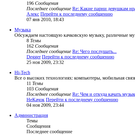
196
Сообщения
Последнее сообщение
Re: Какие парни девушкам н
Алекс
Перейти к последнему сообщению
07 янв 2010, 18:43
Музыка
Обсуждаем настоящую качковскую музыку, различные муз
8
Темы
162
Сообщения
Последнее сообщение
Re: Чего послушать...
Degger
Перейти к последнему сообщению
25 ноя 2009, 23:32
Hi-Tech
Все о высоких технологиях: компьютеры, мобильная связь,
11
Темы
103
Сообщения
Последнее сообщение
Re: Чем и откуда качать муз
НеКачок
Перейти к последнему сообщению
04 ноя 2009, 23:44
Администрация
Темы
Сообщения
Последнее сообщение