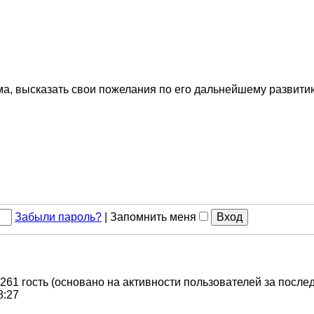
ма, высказать свои пожелания по его дальнейшему развити
Забыли пароль?
|
Запомнить меня
 261 гость (основано на активности пользователей за после
8:27