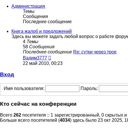
последнему
сообщению
Администрация
Темы
Сообщения
Последнее сообщение
Книга жалоб и предложений
Здесь вы можете задать любой вопрос о работе фору
4
Темы
58
Сообщения
Последнее сообщение
Re: сутки через трое
Перейти
Вадим3777
к
22 май 2010, 00:23
последнему
сообщению
Вход
Имя пользователя:
Пароль:
Кто сейчас на конференции
Всего
262
посетителя :: 1 зарегистрированный, 0 скрытых и
Больше всего посетителей (
4034
) здесь было 23 окт 2025, 1