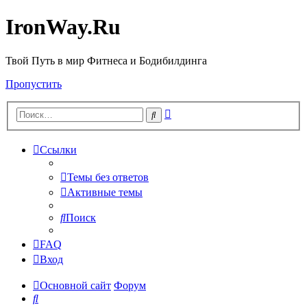
IronWay.Ru
Твой Путь в мир Фитнеса и Бодибилдинга
Пропустить
Расширенный
Поиск
поиск
Ссылки
Темы без ответов
Активные темы
Поиск
FAQ
Вход
Основной сайт
Форум
Поиск