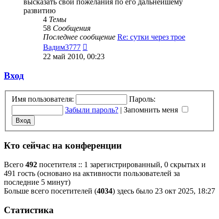
высказать свои пожелания по его дальнейшему
развитию
4
Темы
58
Сообщения
Последнее сообщение
Re: сутки через трое
Перейти
Вадим3777
к
22 май 2010, 00:23
последнему
сообщению
Вход
Имя пользователя:
Пароль:
Забыли пароль?
|
Запомнить меня
Кто сейчас на конференции
Всего
492
посетителя :: 1 зарегистрированный, 0 скрытых и
491 гость (основано на активности пользователей за
последние 5 минут)
Больше всего посетителей (
4034
) здесь было 23 окт 2025, 18:27
Статистика