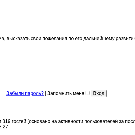
ма, высказать свои пожелания по его дальнейшему развити
Забыли пароль?
|
Запомнить меня
и 319 гостей (основано на активности пользователей за пос
8:27