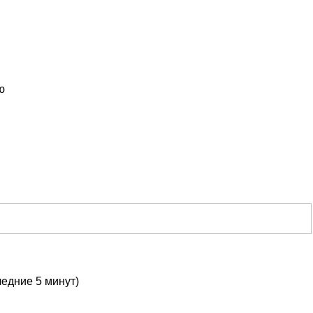
ю
ледние 5 минут)