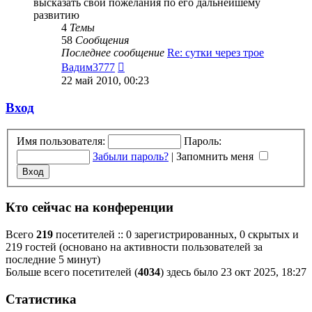
высказать свои пожелания по его дальнейшему
развитию
4
Темы
58
Сообщения
Последнее сообщение
Re: сутки через трое
Перейти
Вадим3777
к
22 май 2010, 00:23
последнему
сообщению
Вход
Имя пользователя:
Пароль:
Забыли пароль?
|
Запомнить меня
Кто сейчас на конференции
Всего
219
посетителей :: 0 зарегистрированных, 0 скрытых и
219 гостей (основано на активности пользователей за
последние 5 минут)
Больше всего посетителей (
4034
) здесь было 23 окт 2025, 18:27
Статистика