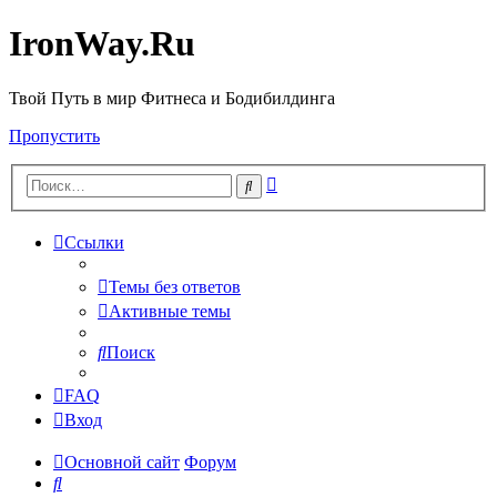
IronWay.Ru
Твой Путь в мир Фитнеса и Бодибилдинга
Пропустить
Расширенный
Поиск
поиск
Ссылки
Темы без ответов
Активные темы
Поиск
FAQ
Вход
Основной сайт
Форум
Поиск