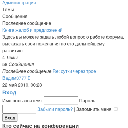
последнему
Администрация
сообщению
Темы
Сообщения
Последнее сообщение
Книга жалоб и предложений
Здесь вы можете задать любой вопрос о работе форума,
высказать свои пожелания по его дальнейшему
развитию
4
Темы
58
Сообщения
Последнее сообщение
Re: сутки через трое
Перейти
Вадим3777
к
22 май 2010, 00:23
последнему
Вход
сообщению
Имя пользователя:
Пароль:
Забыли пароль?
|
Запомнить меня
Кто сейчас на конференции