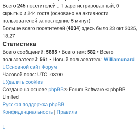
Всего
245
посетителей :: 1 зарегистрированный, 0
скрытых и 244 гостя (основано на активности
пользователей за последние 5 минут)
Больше всего посетителей (
4034
) здесь было 23 окт 2025,
18:27
Статистика
Всего сообщений:
5685
• Всего тем:
582
• Всего
пользователей:
561
• Новый пользователь:
Williamunard
Основной сайт
Форум
Часовой пояс:
UTC+03:00
Удалить cookies
Создано на основе
phpBB
® Forum Software © phpBB
Limited
Русская поддержка phpBB
Конфиденциальность
|
Правила