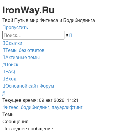
IronWay.Ru
Твой Путь в мир Фитнеса и Бодибилдинга
Пропустить
Расширенный
Поиск
поиск
Ссылки
Темы без ответов
Активные темы
Поиск
FAQ
Вход
Основной сайт
Форум
Поиск
Текущее время: 09 авг 2026, 11:21
Фитнес, бодибилдинг, пауэрлифтинг
Темы
Сообщения
Последнее сообщение