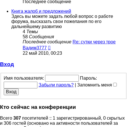
Последнее сообщение
Книга жалоб и предложений
Здесь вы можете задать любой вопрос о работе
форума, высказать свои пожелания по его
дальнейшему развитию
4
Темы
58
Сообщения
Последнее сообщение
Re: сутки через трое
Перейти
Вадим3777
к
22 май 2010, 00:23
последнему
сообщению
Вход
Имя пользователя:
Пароль:
Забыли пароль?
|
Запомнить меня
Кто сейчас на конференции
Всего
307
посетителей :: 1 зарегистрированный, 0 скрытых
и 306 гостей (основано на активности пользователей за