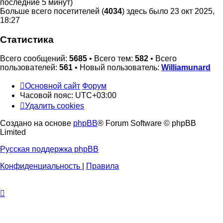
последние 5 минут)
Больше всего посетителей (
4034
) здесь было 23 окт 2025,
18:27
Статистика
Всего сообщений:
5685
• Всего тем:
582
• Всего
пользователей:
561
• Новый пользователь:
Williamunard
Основной сайт
Форум
Часовой пояс:
UTC+03:00
Удалить cookies
Создано на основе
phpBB
® Forum Software © phpBB
Limited
Русская поддержка phpBB
Конфиденциальность
|
Правила