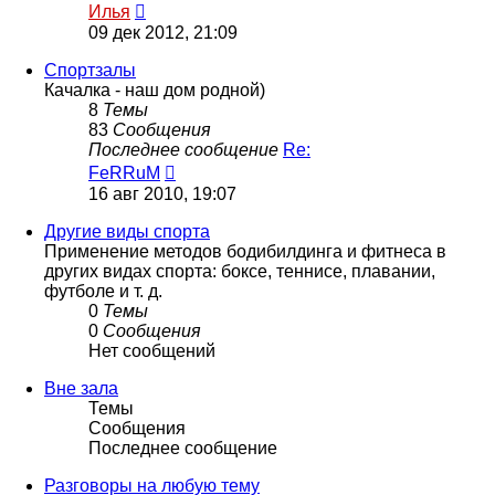
Перейти
Илья
к
09 дек 2012, 21:09
последнему
сообщению
Спортзалы
Качалка - наш дом родной)
8
Темы
83
Сообщения
Последнее сообщение
Re:
Перейти
FeRRuM
к
16 авг 2010, 19:07
последнему
сообщению
Другие виды спорта
Применение методов бодибилдинга и фитнеса в
других видах спорта: боксе, теннисе, плавании,
футболе и т. д.
0
Темы
0
Сообщения
Нет сообщений
Вне зала
Темы
Сообщения
Последнее сообщение
Разговоры на любую тему