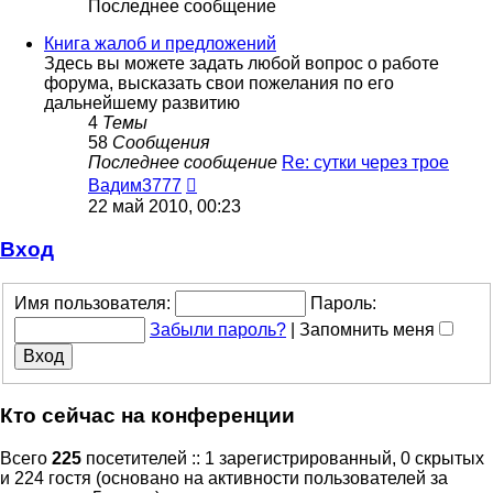
Последнее сообщение
Книга жалоб и предложений
Здесь вы можете задать любой вопрос о работе
форума, высказать свои пожелания по его
дальнейшему развитию
4
Темы
58
Сообщения
Последнее сообщение
Re: сутки через трое
Перейти
Вадим3777
к
22 май 2010, 00:23
последнему
сообщению
Вход
Имя пользователя:
Пароль:
Забыли пароль?
|
Запомнить меня
Кто сейчас на конференции
Всего
225
посетителей :: 1 зарегистрированный, 0 скрытых
и 224 гостя (основано на активности пользователей за