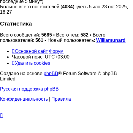
последние 5 минут)
Больше всего посетителей (
4034
) здесь было 23 окт 2025,
18:27
Статистика
Всего сообщений:
5685
• Всего тем:
582
• Всего
пользователей:
561
• Новый пользователь:
Williamunard
Основной сайт
Форум
Часовой пояс:
UTC+03:00
Удалить cookies
Создано на основе
phpBB
® Forum Software © phpBB
Limited
Русская поддержка phpBB
Конфиденциальность
|
Правила