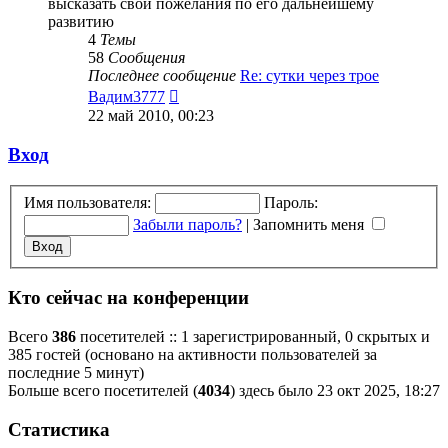
высказать свои пожелания по его дальнейшему
развитию
4
Темы
58
Сообщения
Последнее сообщение
Re: сутки через трое
Перейти
Вадим3777
к
22 май 2010, 00:23
последнему
сообщению
Вход
Имя пользователя:
Пароль:
Забыли пароль?
|
Запомнить меня
Кто сейчас на конференции
Всего
386
посетителей :: 1 зарегистрированный, 0 скрытых и
385 гостей (основано на активности пользователей за
последние 5 минут)
Больше всего посетителей (
4034
) здесь было 23 окт 2025, 18:27
Статистика