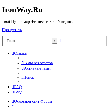
IronWay.Ru
Твой Путь в мир Фитнеса и Бодибилдинга
Пропустить
Расширенный
Поиск
поиск
Ссылки
Темы без ответов
Активные темы
Поиск
FAQ
Вход
Основной сайт
Форум
Поиск