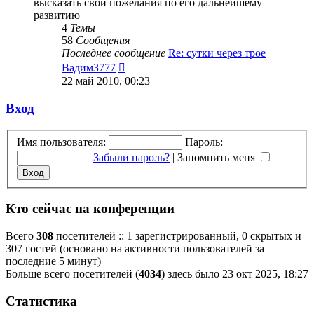
высказать свои пожелания по его дальнейшему
развитию
4
Темы
58
Сообщения
Последнее сообщение
Re: сутки через трое
Перейти
Вадим3777
к
22 май 2010, 00:23
последнему
сообщению
Вход
Имя пользователя:
Пароль:
Забыли пароль?
|
Запомнить меня
Кто сейчас на конференции
Всего
308
посетителей :: 1 зарегистрированный, 0 скрытых и
307 гостей (основано на активности пользователей за
последние 5 минут)
Больше всего посетителей (
4034
) здесь было 23 окт 2025, 18:27
Статистика