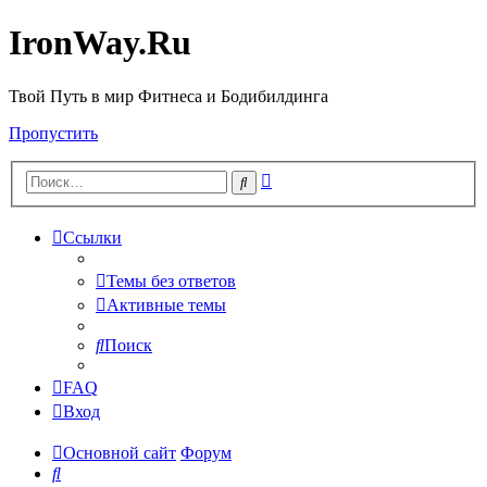
IronWay.Ru
Твой Путь в мир Фитнеса и Бодибилдинга
Пропустить
Расширенный
Поиск
поиск
Ссылки
Темы без ответов
Активные темы
Поиск
FAQ
Вход
Основной сайт
Форум
Поиск