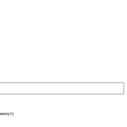
 минут)