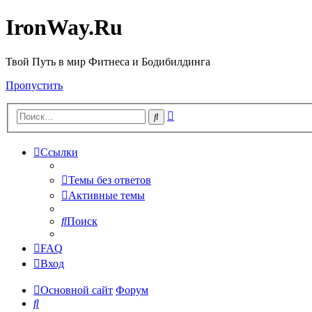
IronWay.Ru
Твой Путь в мир Фитнеса и Бодибилдинга
Пропустить
Расширенный
Поиск
поиск
Ссылки
Темы без ответов
Активные темы
Поиск
FAQ
Вход
Основной сайт
Форум
Поиск