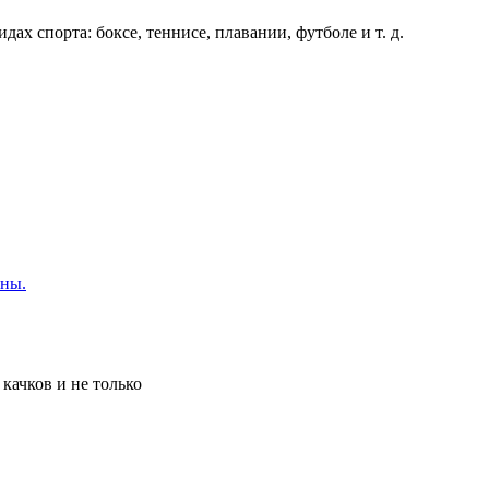
х спорта: боксе, теннисе, плавании, футболе и т. д.
ины.
качков и не только