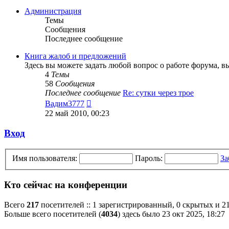
последнему
сообщению
Администрация
Темы
Сообщения
Последнее сообщение
Книга жалоб и предложений
Здесь вы можете задать любой вопрос о работе форума, 
4
Темы
58
Сообщения
Последнее сообщение
Re: сутки через трое
Перейти
Вадим3777
к
22 май 2010, 00:23
последнему
сообщению
Вход
Имя пользователя:
Пароль:
За
Кто сейчас на конференции
Всего
217
посетителей :: 1 зарегистрированный, 0 скрытых и 21
Больше всего посетителей (
4034
) здесь было 23 окт 2025, 18:27