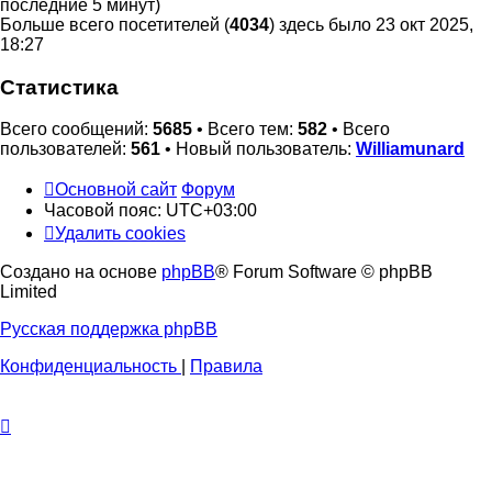
последние 5 минут)
Больше всего посетителей (
4034
) здесь было 23 окт 2025,
18:27
Статистика
Всего сообщений:
5685
• Всего тем:
582
• Всего
пользователей:
561
• Новый пользователь:
Williamunard
Основной сайт
Форум
Часовой пояс:
UTC+03:00
Удалить cookies
Создано на основе
phpBB
® Forum Software © phpBB
Limited
Русская поддержка phpBB
Конфиденциальность
|
Правила