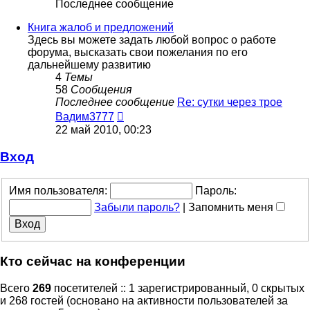
Последнее сообщение
Книга жалоб и предложений
Здесь вы можете задать любой вопрос о работе
форума, высказать свои пожелания по его
дальнейшему развитию
4
Темы
58
Сообщения
Последнее сообщение
Re: сутки через трое
Перейти
Вадим3777
к
22 май 2010, 00:23
последнему
сообщению
Вход
Имя пользователя:
Пароль:
Забыли пароль?
|
Запомнить меня
Кто сейчас на конференции
Всего
269
посетителей :: 1 зарегистрированный, 0 скрытых
и 268 гостей (основано на активности пользователей за