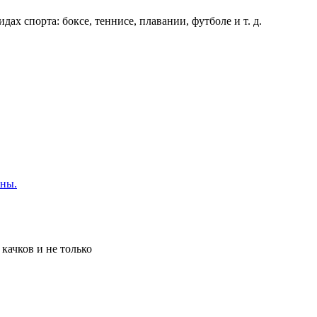
х спорта: боксе, теннисе, плавании, футболе и т. д.
ины.
качков и не только