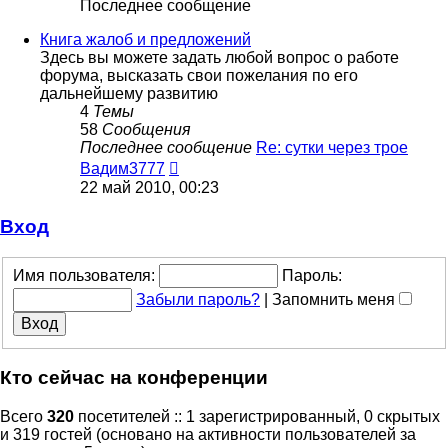
Последнее сообщение
Книга жалоб и предложений
Здесь вы можете задать любой вопрос о работе
форума, высказать свои пожелания по его
дальнейшему развитию
4
Темы
58
Сообщения
Последнее сообщение
Re: сутки через трое
Перейти
Вадим3777
к
22 май 2010, 00:23
последнему
сообщению
Вход
Имя пользователя:
Пароль:
Забыли пароль?
|
Запомнить меня
Кто сейчас на конференции
Всего
320
посетителей :: 1 зарегистрированный, 0 скрытых
и 319 гостей (основано на активности пользователей за