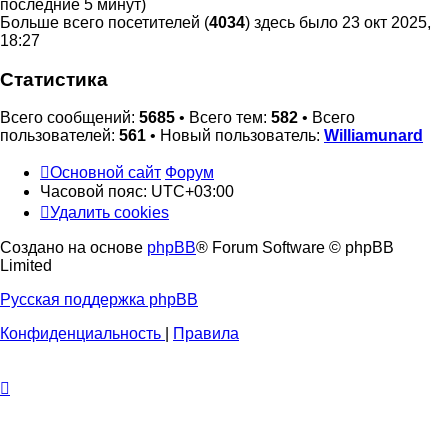
последние 5 минут)
Больше всего посетителей (
4034
) здесь было 23 окт 2025,
18:27
Статистика
Всего сообщений:
5685
• Всего тем:
582
• Всего
пользователей:
561
• Новый пользователь:
Williamunard
Основной сайт
Форум
Часовой пояс:
UTC+03:00
Удалить cookies
Создано на основе
phpBB
® Forum Software © phpBB
Limited
Русская поддержка phpBB
Конфиденциальность
|
Правила