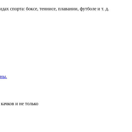
х спорта: боксе, теннисе, плавании, футболе и т. д.
ины.
качков и не только