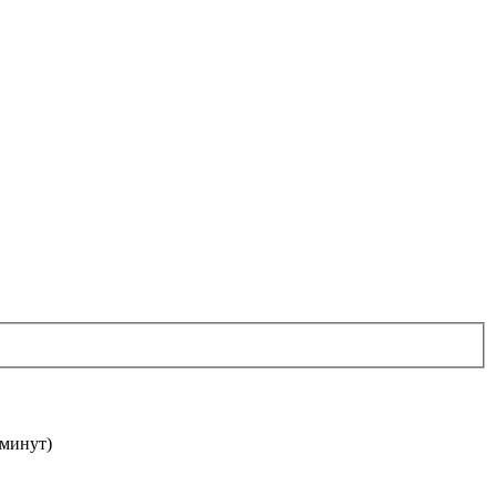
 минут)