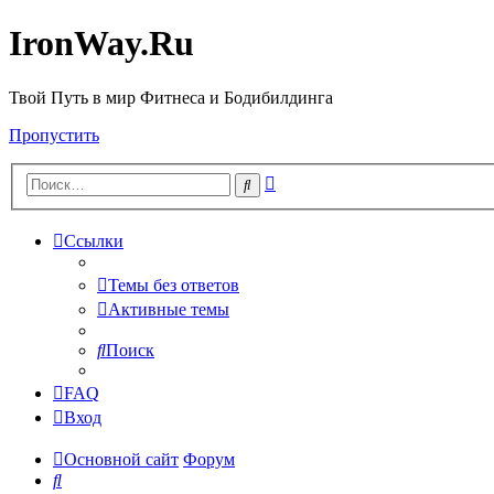
IronWay.Ru
Твой Путь в мир Фитнеса и Бодибилдинга
Пропустить
Расширенный
Поиск
поиск
Ссылки
Темы без ответов
Активные темы
Поиск
FAQ
Вход
Основной сайт
Форум
Поиск