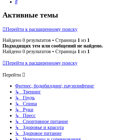
Поиск
Активные темы
Перейти к расширенному поиску
Найдено 0 результатов • Страница
1
из
1
Подходящих тем или сообщений не найдено.
Найдено 0 результатов • Страница
1
из
1
Перейти к расширенному поиску
Перейти
Фитнес, бодибилдинг, пауэрлифтинг
↳ Тренинг
↳ Грудь
↳ Спина
↳ Руки
↳ Пресс
↳ Спортивное питание
↳ Здоровье и красота
↳ Здоровое питание
↳ Чемпионы и соревнования