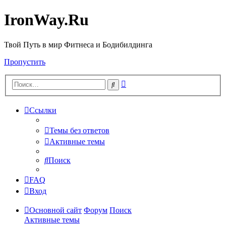
IronWay.Ru
Твой Путь в мир Фитнеса и Бодибилдинга
Пропустить
Расширенный
Поиск
поиск
Ссылки
Темы без ответов
Активные темы
Поиск
FAQ
Вход
Основной сайт
Форум
Поиск
Активные темы