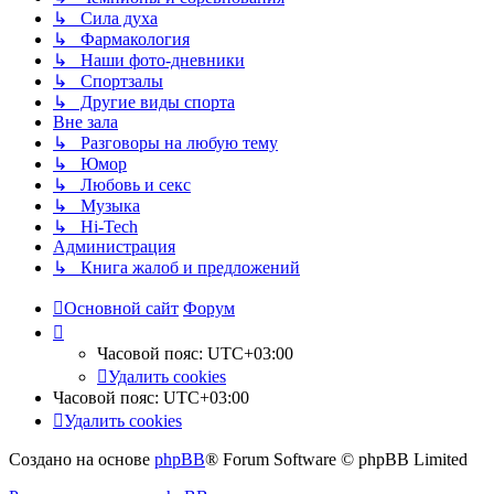
↳ Сила духа
↳ Фармакология
↳ Наши фото-дневники
↳ Спортзалы
↳ Другие виды спорта
Вне зала
↳ Разговоры на любую тему
↳ Юмор
↳ Любовь и секс
↳ Музыка
↳ Hi-Tech
Администрация
↳ Книга жалоб и предложений
Основной сайт
Форум
Часовой пояс:
UTC+03:00
Удалить cookies
Часовой пояс:
UTC+03:00
Удалить cookies
Создано на основе
phpBB
® Forum Software © phpBB Limited