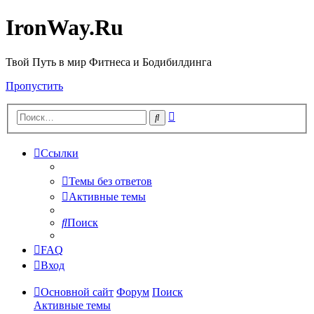
IronWay.Ru
Твой Путь в мир Фитнеса и Бодибилдинга
Пропустить
Расширенный
Поиск
поиск
Ссылки
Темы без ответов
Активные темы
Поиск
FAQ
Вход
Основной сайт
Форум
Поиск
Активные темы