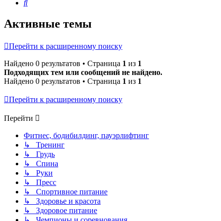
Поиск
Активные темы
Перейти к расширенному поиску
Найдено 0 результатов • Страница
1
из
1
Подходящих тем или сообщений не найдено.
Найдено 0 результатов • Страница
1
из
1
Перейти к расширенному поиску
Перейти
Фитнес, бодибилдинг, пауэрлифтинг
↳ Тренинг
↳ Грудь
↳ Спина
↳ Руки
↳ Пресс
↳ Спортивное питание
↳ Здоровье и красота
↳ Здоровое питание
↳ Чемпионы и соревнования