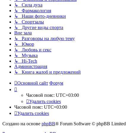
↳ Сила духа
↳ Фармакология
↳ Наши фото-дневники
↳ Спортзалы
↳ Другие виды спорта
Вне зала
↳ Разговоры на любую тему
↳ Юмор
↳ Любовь и секс
↳ Музыка
↳ Hi-Tech
Администрация
↳ Книга жалоб и предложений
Основной сайт
Форум
Часовой пояс:
UTC+03:00
Удалить cookies
Часовой пояс:
UTC+03:00
Удалить cookies
Создано на основе
phpBB
® Forum Software © phpBB Limited