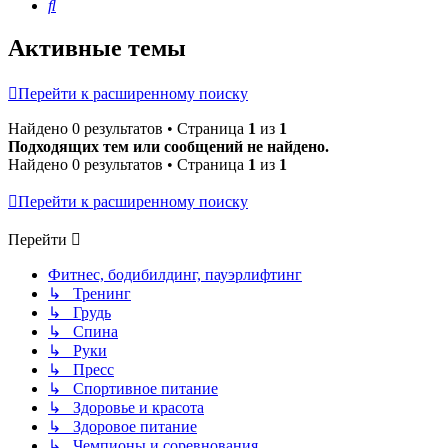
Поиск
Активные темы
Перейти к расширенному поиску
Найдено 0 результатов • Страница
1
из
1
Подходящих тем или сообщений не найдено.
Найдено 0 результатов • Страница
1
из
1
Перейти к расширенному поиску
Перейти
Фитнес, бодибилдинг, пауэрлифтинг
↳ Тренинг
↳ Грудь
↳ Спина
↳ Руки
↳ Пресс
↳ Спортивное питание
↳ Здоровье и красота
↳ Здоровое питание
↳ Чемпионы и соревнования