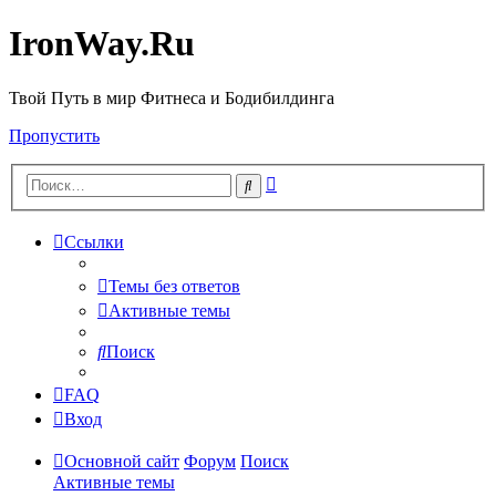
IronWay.Ru
Твой Путь в мир Фитнеса и Бодибилдинга
Пропустить
Расширенный
Поиск
поиск
Ссылки
Темы без ответов
Активные темы
Поиск
FAQ
Вход
Основной сайт
Форум
Поиск
Активные темы