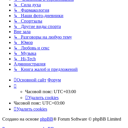
↳ Сила духа
↳ Фармакология
↳ Наши фото-дневники
↳ Спортзалы
↳ Другие виды спорта
Вне зала
↳ Разговоры на любую тему
↳ Юмор
↳ Любовь и секс
↳ Музыка
↳ Hi-Tech
Администрация
↳ Книга жалоб и предложений
Основной сайт
Форум
Часовой пояс:
UTC+03:00
Удалить cookies
Часовой пояс:
UTC+03:00
Удалить cookies
Создано на основе
phpBB
® Forum Software © phpBB Limited